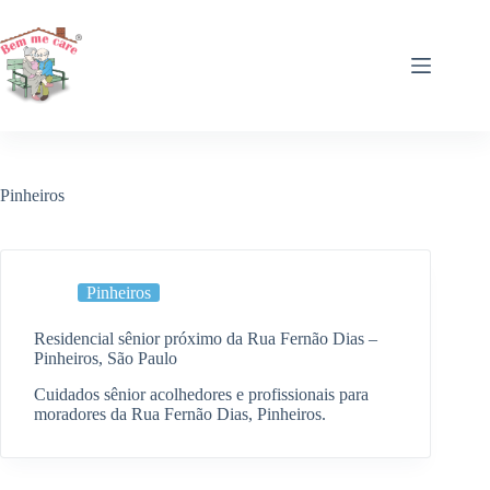
Pular
para
o
conteúdo
Pinheiros
Pinheiros
Residencial sênior próximo da Rua Fernão Dias –
Pinheiros, São Paulo
Cuidados sênior acolhedores e profissionais para
moradores da Rua Fernão Dias, Pinheiros.