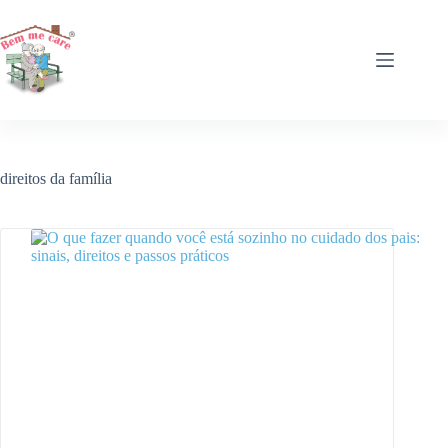
Pular
para
o
conteúdo
direitos da família