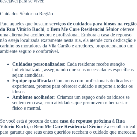
desejável para se viver.
Cuidados Sênior na Região
Para aqueles que buscam
serviços de cuidados para idosos na região
da Rua Vitório Rochi
, o
Bem Me Care Residencial Sênior
oferece
uma alternativa acolhedora e profissional. Embora a casa de repouso
não esteja localizada exatamente nesta rua, ela atende com dedicação e
carinho os moradores da Vila Carrão e arredores, proporcionando um
ambiente seguro e confortável.
Cuidados personalizados:
Cada residente recebe atenção
individualizada, assegurando que suas necessidades específicas
sejam atendidas.
Equipe qualificada:
Contamos com profissionais dedicados e
experientes, prontos para oferecer cuidado e suporte a todos os
idosos.
Ambiente acolhedor:
Criamos um espaço onde os idosos se
sentem em casa, com atividades que promovem o bem-estar
físico e mental.
Se você está à procura de uma
casa de repouso próxima à Rua
Vitório Rochi
, o
Bem Me Care Residencial Sênior
é a escolha ideal
para garantir que seus entes queridos recebam o cuidado que merecem.