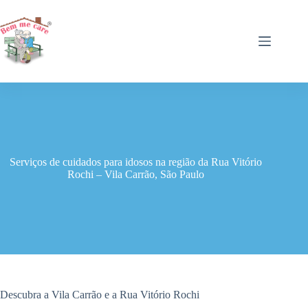
Pular
para
o
conteúdo
Serviços de cuidados para idosos na região da Rua Vitório
Rochi – Vila Carrão, São Paulo
Descubra a Vila Carrão e a Rua Vitório Rochi