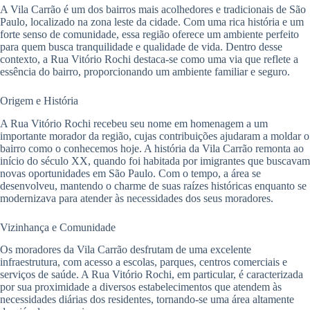
A Vila Carrão é um dos bairros mais acolhedores e tradicionais de São
Paulo, localizado na zona leste da cidade. Com uma rica história e um
forte senso de comunidade, essa região oferece um ambiente perfeito
para quem busca tranquilidade e qualidade de vida. Dentro desse
contexto, a Rua Vitório Rochi destaca-se como uma via que reflete a
essência do bairro, proporcionando um ambiente familiar e seguro.
Origem e História
A Rua Vitório Rochi recebeu seu nome em homenagem a um
importante morador da região, cujas contribuições ajudaram a moldar o
bairro como o conhecemos hoje. A história da Vila Carrão remonta ao
início do século XX, quando foi habitada por imigrantes que buscavam
novas oportunidades em São Paulo. Com o tempo, a área se
desenvolveu, mantendo o charme de suas raízes históricas enquanto se
modernizava para atender às necessidades dos seus moradores.
Vizinhança e Comunidade
Os moradores da Vila Carrão desfrutam de uma excelente
infraestrutura, com acesso a escolas, parques, centros comerciais e
serviços de saúde. A Rua Vitório Rochi, em particular, é caracterizada
por sua proximidade a diversos estabelecimentos que atendem às
necessidades diárias dos residentes, tornando-se uma área altamente