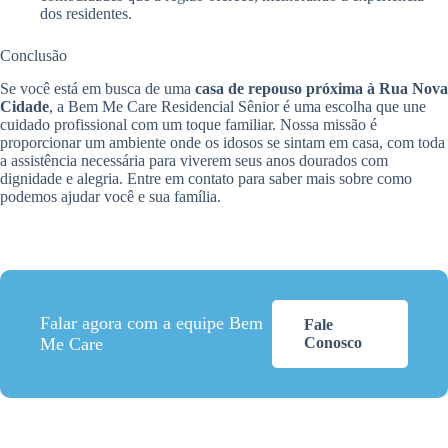
dos residentes.
Conclusão
Se você está em busca de uma
casa de repouso próxima à Rua Nova
Cidade
, a Bem Me Care Residencial Sênior é uma escolha que une
cuidado profissional com um toque familiar. Nossa missão é
proporcionar um ambiente onde os idosos se sintam em casa, com toda
a assistência necessária para viverem seus anos dourados com
dignidade e alegria. Entre em contato para saber mais sobre como
podemos ajudar você e sua família.
Falar agora com a equipe Bem
Fale
Me Care
Conosco