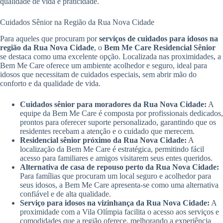
qualidade de vida e praticidade.
Cuidados Sênior na Região da Rua Nova Cidade
Para aqueles que procuram por
serviços de cuidados para idosos na
região da Rua Nova Cidade
, o
Bem Me Care Residencial Sênior
se destaca como uma excelente opção. Localizada nas proximidades, a
Bem Me Care oferece um ambiente acolhedor e seguro, ideal para
idosos que necessitam de cuidados especiais, sem abrir mão do
conforto e da qualidade de vida.
Cuidados sênior para moradores da Rua Nova Cidade:
A
equipe da Bem Me Care é composta por profissionais dedicados,
prontos para oferecer suporte personalizado, garantindo que os
residentes recebam a atenção e o cuidado que merecem.
Residencial sênior próximo da Rua Nova Cidade:
A
localização da Bem Me Care é estratégica, permitindo fácil
acesso para familiares e amigos visitarem seus entes queridos.
Alternativa de casa de repouso perto da Rua Nova Cidade:
Para famílias que procuram um local seguro e acolhedor para
seus idosos, a Bem Me Care apresenta-se como uma alternativa
confiável e de alta qualidade.
Serviço para idosos na vizinhança da Rua Nova Cidade:
A
proximidade com a Vila Olímpia facilita o acesso aos serviços e
comodidades que a região oferece, melhorando a experiência