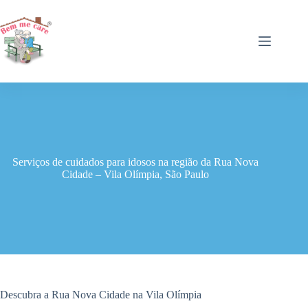
Pular
para
o
conteúdo
Serviços de cuidados para idosos na região da Rua Nova
Cidade – Vila Olímpia, São Paulo
Descubra a Rua Nova Cidade na Vila Olímpia