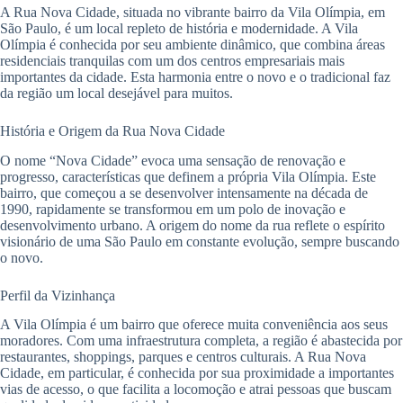
A Rua Nova Cidade, situada no vibrante bairro da Vila Olímpia, em
São Paulo, é um local repleto de história e modernidade. A Vila
Olímpia é conhecida por seu ambiente dinâmico, que combina áreas
residenciais tranquilas com um dos centros empresariais mais
importantes da cidade. Esta harmonia entre o novo e o tradicional faz
da região um local desejável para muitos.
História e Origem da Rua Nova Cidade
O nome “Nova Cidade” evoca uma sensação de renovação e
progresso, características que definem a própria Vila Olímpia. Este
bairro, que começou a se desenvolver intensamente na década de
1990, rapidamente se transformou em um polo de inovação e
desenvolvimento urbano. A origem do nome da rua reflete o espírito
visionário de uma São Paulo em constante evolução, sempre buscando
o novo.
Perfil da Vizinhança
A Vila Olímpia é um bairro que oferece muita conveniência aos seus
moradores. Com uma infraestrutura completa, a região é abastecida por
restaurantes, shoppings, parques e centros culturais. A Rua Nova
Cidade, em particular, é conhecida por sua proximidade a importantes
vias de acesso, o que facilita a locomoção e atrai pessoas que buscam