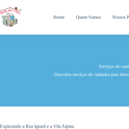
Pular
para
o
Home
Quem Somos
Nossos P
conteúdo
Serviços de cuid
Descubra serviços de cuidados para idos
Explorando a Rua Iguará e a Vila Alpina