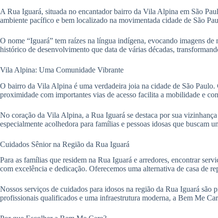
A Rua Iguará, situada no encantador bairro da Vila Alpina em São Paulo
ambiente pacífico e bem localizado na movimentada cidade de São Pau
O nome “Iguará” tem raízes na língua indígena, evocando imagens de na
histórico de desenvolvimento que data de várias décadas, transformand
Vila Alpina: Uma Comunidade Vibrante
O bairro da Vila Alpina é uma verdadeira joia na cidade de São Paulo. 
proximidade com importantes vias de acesso facilita a mobilidade e con
No coração da Vila Alpina, a Rua Iguará se destaca por sua vizinhança
especialmente acolhedora para famílias e pessoas idosas que buscam um
Cuidados Sênior na Região da Rua Iguará
Para as famílias que residem na Rua Iguará e arredores, encontrar serv
com excelência e dedicação. Oferecemos uma alternativa de casa de re
Nossos serviços de cuidados para idosos na região da Rua Iguará são p
profissionais qualificados e uma infraestrutura moderna, a Bem Me Ca