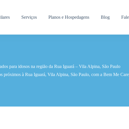
ilares
Serviços
Planos e Hospedagens
Blog
Fal
ados para idosos na região da Rua Iguará – Vila Alpina, São Paulo
os próximos à Rua Iguará, Vila Alpina, São Paulo, com a Bem Me Care 