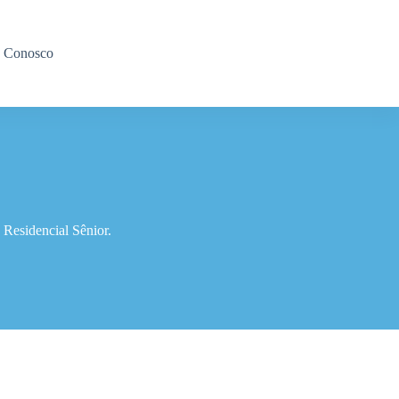
e Conosco
Residencial Sênior.