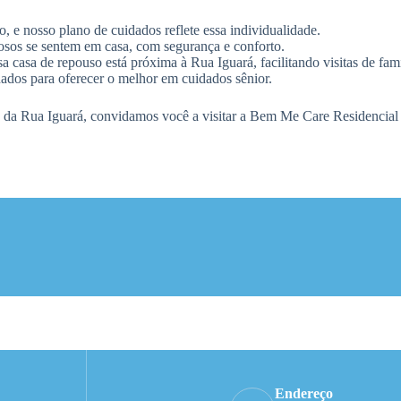
 e nosso plano de cuidados reflete essa individualidade.
sos se sentem em casa, com segurança e conforto.
a casa de repouso está próxima à Rua Iguará, facilitando visitas de fami
nados para oferecer o melhor em cuidados sênior.
 da Rua Iguará, convidamos você a visitar a Bem Me Care Residencial S
Endereço