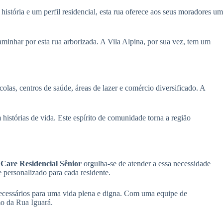
istória e um perfil residencial, esta rua oferece aos seus moradores um
aminhar por esta rua arborizada. A Vila Alpina, por sua vez, tem um
las, centros de saúde, áreas de lazer e comércio diversificado. A
istórias de vida. Este espírito de comunidade torna a região
are Residencial Sênior
orgulha-se de atender a essa necessidade
 personalizado para cada residente.
 necessários para uma vida plena e digna. Com uma equipe de
mo da Rua Iguará.