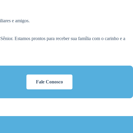
liares e amigos.
ênior. Estamos prontos para receber sua família com o carinho e a
Fale Conosco