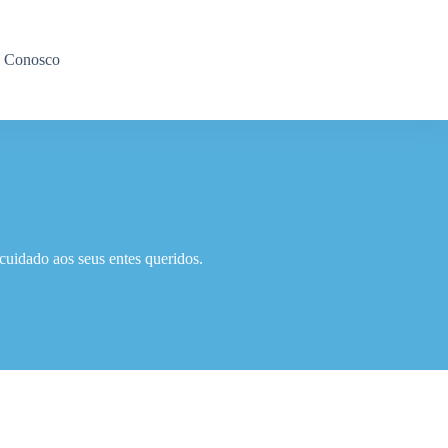
e Conosco
cuidado aos seus entes queridos.