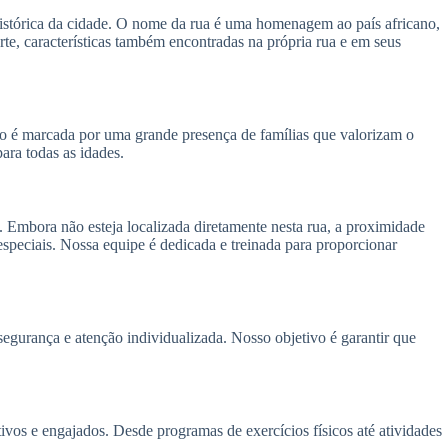
 histórica da cidade. O nome da rua é uma homenagem ao país africano,
rte, características também encontradas na própria rua e em seus
o é marcada por uma grande presença de famílias que valorizam o
ara todas as idades.
. Embora não esteja localizada diretamente nesta rua, a proximidade
peciais. Nossa equipe é dedicada e treinada para proporcionar
gurança e atenção individualizada. Nosso objetivo é garantir que
ivos e engajados. Desde programas de exercícios físicos até atividades