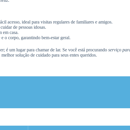
feliz.
il acesso, ideal para visitas regulares de familiares e amigos.
cuidar de pessoas idosas.
m em casa.
e o corpo, garantindo bem-estar geral.
r; é um lugar para chamar de lar. Se você está procurando
serviço par
 melhor solução de cuidado para seus entes queridos.