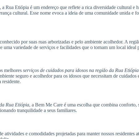
 a Rua Etiópia é um endereço que reflete a rica diversidade cultural e
herança cultural. Esse nome evoca a ideia de uma comunidade unida e fo
nhecido por suas ruas arborizadas e pelo ambiente acolhedor. A regiã
e uma variedade de serviços e facilidades que o tornam um local ideal p
os melhores
serviços de cuidados para idosos na região da Rua Etiópia
ente seguro e acolhedor para os idosos que necessitam de cuidados es
 residente.
 da Rua Etiópia
, a Bem Me Care é uma escolha que combina conforto, se
ionando tranquilidade a seus familiares.
 atividades e comodidades projetadas para manter nossos residentes at