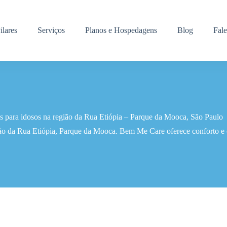
ilares
Serviços
Planos e Hospedagens
Blog
Fal
s para idosos na região da Rua Etiópia – Parque da Mooca, São Paulo
ião da Rua Etiópia, Parque da Mooca. Bem Me Care oferece conforto e 