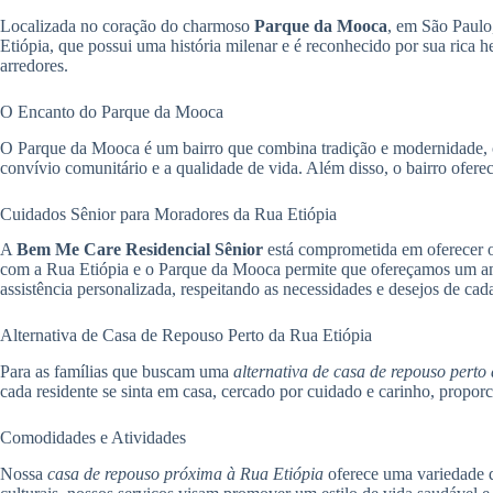
Localizada no coração do charmoso
Parque da Mooca
, em São Paulo,
Etiópia, que possui uma história milenar e é reconhecido por sua rica 
arredores.
O Encanto do Parque da Mooca
O Parque da Mooca é um bairro que combina tradição e modernidade, co
convívio comunitário e a qualidade de vida. Além disso, o bairro oferec
Cuidados Sênior para Moradores da Rua Etiópia
A
Bem Me Care Residencial Sênior
está comprometida em oferecer 
com a Rua Etiópia e o Parque da Mooca permite que ofereçamos um ambi
assistência personalizada, respeitando as necessidades e desejos de cada
Alternativa de Casa de Repouso Perto da Rua Etiópia
Para as famílias que buscam uma
alternativa de casa de repouso perto
cada residente se sinta em casa, cercado por cuidado e carinho, proporc
Comodidades e Atividades
Nossa
casa de repouso próxima à Rua Etiópia
oferece uma variedade de