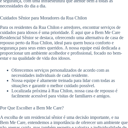
e segurança, com uma infraestrutura que atende bem a todas as
necessidades do dia a dia.
Cuidados Sênior para Moradores da Rua Chilon
Para os residentes da Rua Chilon e arredores, encontrar serviços de
cuidados para idosos é uma prioridade. É aqui que a Bem Me Care
Residencial Sênior se destaca, oferecendo uma alternativa de casa de
repouso perto da Rua Chilon, ideal para quem busca conforto e
segurança para seus entes queridos. A nossa equipe está dedicada a
proporcionar um ambiente acolhedor e profissional, focado no bem-
estar e na qualidade de vida dos idosos.
Oferecemos serviços personalizados de acordo com as
necessidades individuais de cada residente.
Nossa equipe é altamente treinada para lidar com todas as
situações e garantir o melhor cuidado possível.
Localizada próxima à Rua Chilon, nossa casa de repouso é
facilmente acessível para visitas de familiares e amigos.
Por Que Escolher a Bem Me Care?
A escolha de um residencial sênior é uma decisão importante, e na
Bem Me Care, entendemos a importância de oferecer um ambiente que
não apenas cuida, mas também respeita e valoriza a individualidade de