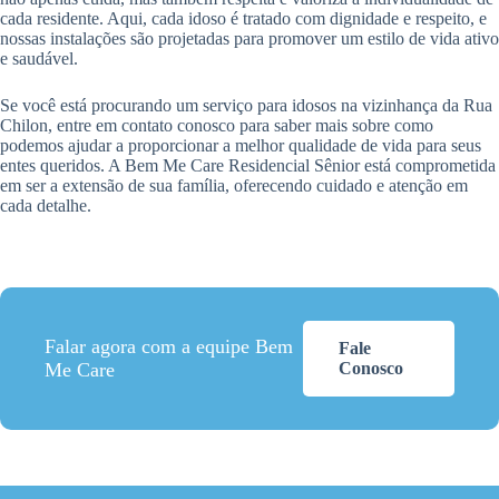
cada residente. Aqui, cada idoso é tratado com dignidade e respeito, e
nossas instalações são projetadas para promover um estilo de vida ativo
e saudável.
Se você está procurando um serviço para idosos na vizinhança da Rua
Chilon, entre em contato conosco para saber mais sobre como
podemos ajudar a proporcionar a melhor qualidade de vida para seus
entes queridos. A Bem Me Care Residencial Sênior está comprometida
em ser a extensão de sua família, oferecendo cuidado e atenção em
cada detalhe.
Falar agora com a equipe Bem
Fale
Me Care
Conosco