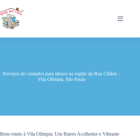
Pular
para
o
conteúdo
Serviços de cuidados para idosos na região da Rua Chilon –
Vila Olímpia, São Paulo
Bem-vindo à Vila Olímpia: Um Bairro Acolhedor e Vibrante