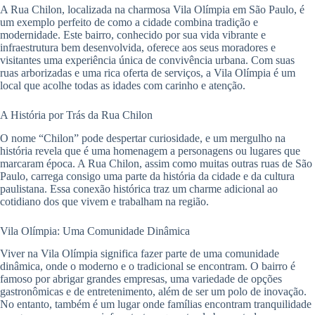
A Rua Chilon, localizada na charmosa Vila Olímpia em São Paulo, é
um exemplo perfeito de como a cidade combina tradição e
modernidade. Este bairro, conhecido por sua vida vibrante e
infraestrutura bem desenvolvida, oferece aos seus moradores e
visitantes uma experiência única de convivência urbana. Com suas
ruas arborizadas e uma rica oferta de serviços, a Vila Olímpia é um
local que acolhe todas as idades com carinho e atenção.
A História por Trás da Rua Chilon
O nome “Chilon” pode despertar curiosidade, e um mergulho na
história revela que é uma homenagem a personagens ou lugares que
marcaram época. A Rua Chilon, assim como muitas outras ruas de São
Paulo, carrega consigo uma parte da história da cidade e da cultura
paulistana. Essa conexão histórica traz um charme adicional ao
cotidiano dos que vivem e trabalham na região.
Vila Olímpia: Uma Comunidade Dinâmica
Viver na Vila Olímpia significa fazer parte de uma comunidade
dinâmica, onde o moderno e o tradicional se encontram. O bairro é
famoso por abrigar grandes empresas, uma variedade de opções
gastronômicas e de entretenimento, além de ser um polo de inovação.
No entanto, também é um lugar onde famílias encontram tranquilidade