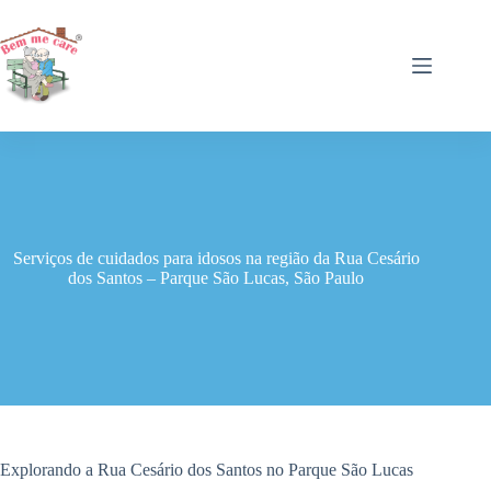
Pular
para
o
conteúdo
Serviços de cuidados para idosos na região da Rua Cesário
dos Santos – Parque São Lucas, São Paulo
Explorando a Rua Cesário dos Santos no Parque São Lucas