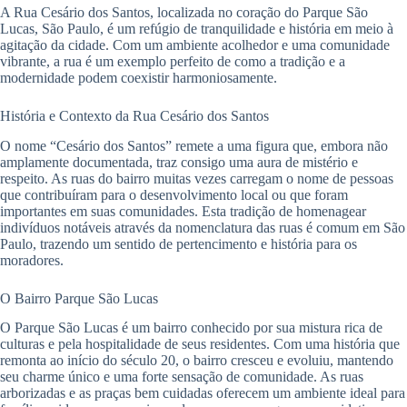
A Rua Cesário dos Santos, localizada no coração do Parque São
Lucas, São Paulo, é um refúgio de tranquilidade e história em meio à
agitação da cidade. Com um ambiente acolhedor e uma comunidade
vibrante, a rua é um exemplo perfeito de como a tradição e a
modernidade podem coexistir harmoniosamente.
História e Contexto da Rua Cesário dos Santos
O nome “Cesário dos Santos” remete a uma figura que, embora não
amplamente documentada, traz consigo uma aura de mistério e
respeito. As ruas do bairro muitas vezes carregam o nome de pessoas
que contribuíram para o desenvolvimento local ou que foram
importantes em suas comunidades. Esta tradição de homenagear
indivíduos notáveis através da nomenclatura das ruas é comum em São
Paulo, trazendo um sentido de pertencimento e história para os
moradores.
O Bairro Parque São Lucas
O Parque São Lucas é um bairro conhecido por sua mistura rica de
culturas e pela hospitalidade de seus residentes. Com uma história que
remonta ao início do século 20, o bairro cresceu e evoluiu, mantendo
seu charme único e uma forte sensação de comunidade. As ruas
arborizadas e as praças bem cuidadas oferecem um ambiente ideal para