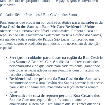
famílias e idosos, proporcionando um espaço seguro e convidativo
para viver.
Cuidados Sênior Próximos à Rua Cesário dos Santos
Para aqueles que procuram por
cuidados sênior para moradores da
Rua Cesário dos Santos
, a
Bem Me Care Residencial Sênior
oferece uma alternativa confiável e compassiva. Embora a casa de
repouso não esteja localizada exatamente na Rua Cesário dos Santos,
ela atende a toda a região do Parque São Lucas, fornecendo um
ambiente seguro e acolhedor para idosos que necessitam de atenção
especial.
Serviços de cuidados para idosos na região da Rua Cesário
dos Santos
: A Bem Me Care é dedicada a oferecer cuidados
personalizados e de qualidade para cada residente, garantindo
que todas as necessidades sejam atendidas com o máximo de
respeito e dignidade.
Residencial sênior próximo da Rua Cesário dos Santos
: A
proximidade com a Rua Cesário dos Santos permite fácil acesso
para visitas de familiares, mantendo os laços afetivos sempre
fortes.
Alternativa de casa de repouso perto da Rua Cesário dos
Santos
: Com uma equipe de profissionais altamente
qualificados, a Bem Me Care garante que seus entes queridos