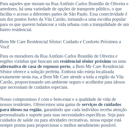
Para aqueles que moram na Rua Antônio Carlos Brandão de Oliveira e
arredores, há uma variedade de opções de transporte público, o que
facilita o acesso a diferentes partes de São Paulo. Essa conectividade é
um dos pontos fortes da Vila Carrão, tornando-a uma escolha popular
para os que querem balancear a vida urbana com a tranquilidade de um
bairro residencial.
Bem Me Care Residencial Sênior: Cuidado e Conforto Próximos a
Você
Para os moradores da Rua Antônio Carlos Brandão de Oliveira e
regiões vizinhas que buscam um
residencial sênior próximo
ou uma
alternativa de casa de repouso perto
, a Bem Me Care Residencial
Sênior oferece a solução perfeita. Embora não esteja localizada
exatamente nesta rua, a Bem Me Care atende a toda a região da Vila
Carrão, proporcionando um ambiente seguro e acolhedor para idosos
que necessitam de cuidados especiais.
Nosso compromisso é com o bem-estar e a qualidade de vida de
nossos residentes. Oferecemos uma gama de
serviços de cuidados
para idosos na região
, garantindo que cada indivíduo receba atenção
personalizada e suporte para suas necessidades específicas. Seja para
cuidados de saúde ou para atividades recreativas, nossa equipe está
sempre pronta para proporcionar o melhor atendimento possível.