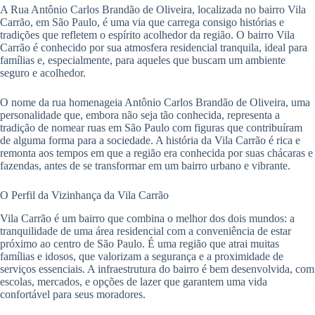
A Rua Antônio Carlos Brandão de Oliveira, localizada no bairro Vila
Carrão, em São Paulo, é uma via que carrega consigo histórias e
tradições que refletem o espírito acolhedor da região. O bairro Vila
Carrão é conhecido por sua atmosfera residencial tranquila, ideal para
famílias e, especialmente, para aqueles que buscam um ambiente
seguro e acolhedor.
O nome da rua homenageia Antônio Carlos Brandão de Oliveira, uma
personalidade que, embora não seja tão conhecida, representa a
tradição de nomear ruas em São Paulo com figuras que contribuíram
de alguma forma para a sociedade. A história da Vila Carrão é rica e
remonta aos tempos em que a região era conhecida por suas chácaras e
fazendas, antes de se transformar em um bairro urbano e vibrante.
O Perfil da Vizinhança da Vila Carrão
Vila Carrão é um bairro que combina o melhor dos dois mundos: a
tranquilidade de uma área residencial com a conveniência de estar
próximo ao centro de São Paulo. É uma região que atrai muitas
famílias e idosos, que valorizam a segurança e a proximidade de
serviços essenciais. A infraestrutura do bairro é bem desenvolvida, com
escolas, mercados, e opções de lazer que garantem uma vida
confortável para seus moradores.