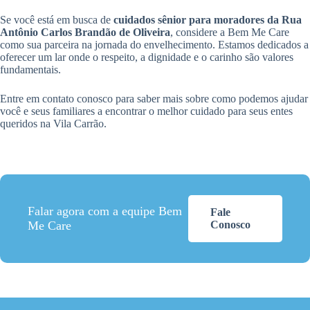
Se você está em busca de
cuidados sênior para moradores da Rua
Antônio Carlos Brandão de Oliveira
, considere a Bem Me Care
como sua parceira na jornada do envelhecimento. Estamos dedicados a
oferecer um lar onde o respeito, a dignidade e o carinho são valores
fundamentais.
Entre em contato conosco para saber mais sobre como podemos ajudar
você e seus familiares a encontrar o melhor cuidado para seus entes
queridos na Vila Carrão.
Falar agora com a equipe Bem
Fale
Me Care
Conosco