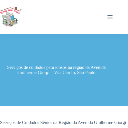
Pular
para
o
conteúdo
Serviços de cuidados para idosos na região da Avenida
Guilherme Giorgi – Vila Carrão, São Paulo
Serviços de Cuidados Sênior na Região da Avenida Guilherme Giorgi