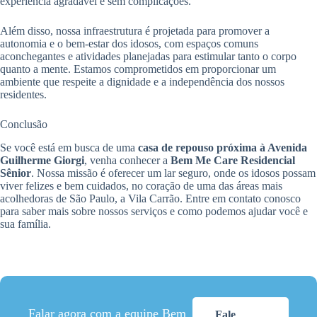
experiência agradável e sem complicações.
Além disso, nossa infraestrutura é projetada para promover a
autonomia e o bem-estar dos idosos, com espaços comuns
aconchegantes e atividades planejadas para estimular tanto o corpo
quanto a mente. Estamos comprometidos em proporcionar um
ambiente que respeite a dignidade e a independência dos nossos
residentes.
Conclusão
Se você está em busca de uma
casa de repouso próxima à Avenida
Guilherme Giorgi
, venha conhecer a
Bem Me Care Residencial
Sênior
. Nossa missão é oferecer um lar seguro, onde os idosos possam
viver felizes e bem cuidados, no coração de uma das áreas mais
acolhedoras de São Paulo, a Vila Carrão. Entre em contato conosco
para saber mais sobre nossos serviços e como podemos ajudar você e
sua família.
Falar agora com a equipe Bem
Fale