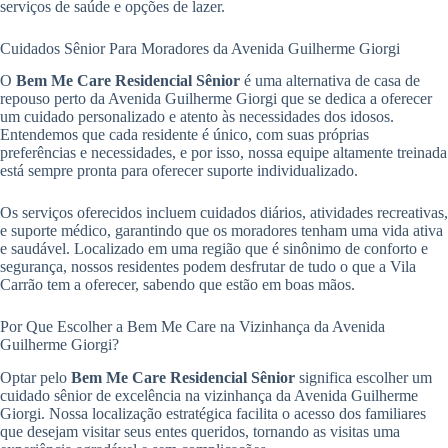
serviços de saúde e opções de lazer.
Cuidados Sênior Para Moradores da Avenida Guilherme Giorgi
O
Bem Me Care Residencial Sênior
é uma alternativa de casa de
repouso perto da Avenida Guilherme Giorgi que se dedica a oferecer
um cuidado personalizado e atento às necessidades dos idosos.
Entendemos que cada residente é único, com suas próprias
preferências e necessidades, e por isso, nossa equipe altamente treinada
está sempre pronta para oferecer suporte individualizado.
Os serviços oferecidos incluem cuidados diários, atividades recreativas,
e suporte médico, garantindo que os moradores tenham uma vida ativa
e saudável. Localizado em uma região que é sinônimo de conforto e
segurança, nossos residentes podem desfrutar de tudo o que a Vila
Carrão tem a oferecer, sabendo que estão em boas mãos.
Por Que Escolher a Bem Me Care na Vizinhança da Avenida
Guilherme Giorgi?
Optar pelo
Bem Me Care Residencial Sênior
significa escolher um
cuidado sênior de excelência na vizinhança da Avenida Guilherme
Giorgi. Nossa localização estratégica facilita o acesso dos familiares
que desejam visitar seus entes queridos, tornando as visitas uma