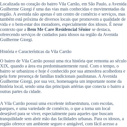
Localizada no coração do bairro Vila Carrão, em São Paulo, a Avenida
Guilherme Giorgi é uma das vias mais conhecidas e movimentadas da
região. A avenida não apenas é um centro de comércio e serviços, mas
também está próxima de diversos locais que promovem a qualidade de
vida e o bem-estar dos moradores, especialmente dos idosos. É nesse
contexto que a
Bem Me Care Residencial Sênior
se destaca,
oferecendo serviços de cuidados para idosos na região da Avenida
Guilherme Giorgi.
História e Características da Vila Carrão
O bairro de Vila Carrão possui uma rica história que remonta ao século
XIX, quando a área era predominantemente rural. Com o tempo, o
bairro se urbanizou e hoje é conhecido por sua atmosfera acolhedora e
pela forte presença de famílias tradicionais paulistanas. A Avenida
Guilherme Giorgi, por sua vez, homenageia um importante nome da
história local, sendo uma das principais artérias que conecta o bairro a
outras partes da cidade.
A Vila Carrão possui uma excelente infraestrutura, com escolas,
parques, e uma variedade de comércio, o que a torna um local
desejável para se viver, especialmente para aqueles que buscam
tranquilidade sem abrir mão das facilidades urbanas. Para os idosos, a
região oferece um ambiente seguro e amigável, com fácil acesso a