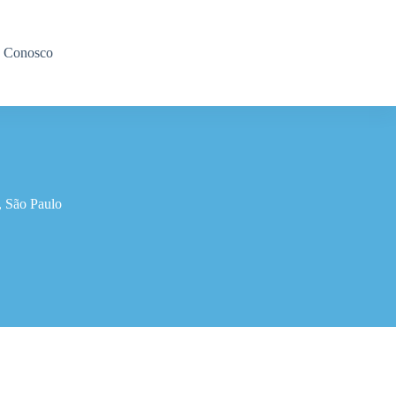
e Conosco
, São Paulo