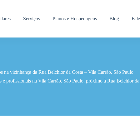
ilares
Serviços
Planos e Hospedagens
Blog
Fal
os na vizinhança da Rua Belchior da Costa – Vila Carrão, São Paulo
 e profissionais na Vila Carrão, São Paulo, próximo à Rua Belchior da