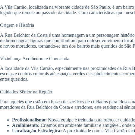
A Vila Carrão, localizada na vibrante cidade de São Paulo, é um bair
legado que remete ao passado da cidade. Com características que mescla
Origem e História
A Rua Belchior da Costa é uma homenagem a um personagem histórico q
de homenagear figuras que contribuíram para o desenvolvimento local. 
e novos moradores, tornando-se um dos bairros mais queridos de São P
Vizinhança Acolhedora e Conectada
A localidade da Vila Carrão, especialmente nas proximidades da Rua 
escolas e centros culturais até espaços verdes e estabelecimentos comer
entes queridos.
Cuidados Sênior na Região
Para aqueles que estão em busca de serviços de cuidados para idosos n
moradores da Rua Belchior da Costa e arredores, este residencial sêni
Profissionalismo:
Nossa equipe é treinada para oferecer cuidados
Acolhimento:
Criamos um ambiente familiar e amigável, onde os
Localização Estratégica:
A proximidade com a Vila Carrão facili