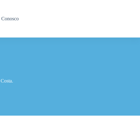
e Conosco
 Costa.