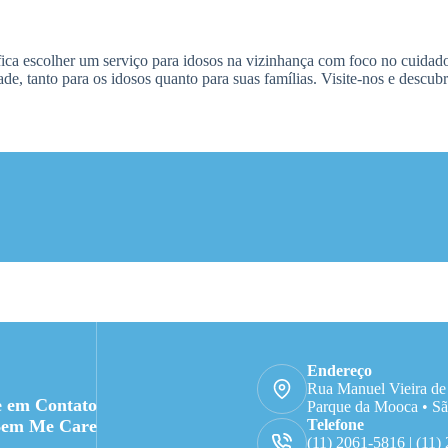
ica escolher um serviço para idosos na vizinhança com foco no cuidado
ade, tanto para os idosos quanto para suas famílias. Visite-nos e descu
Endereço
Rua Manuel Vieira de
e em Contato
Parque da Mooca • Sã
Bem Me Care
Telefone
(11) 2061-5816 | (11)