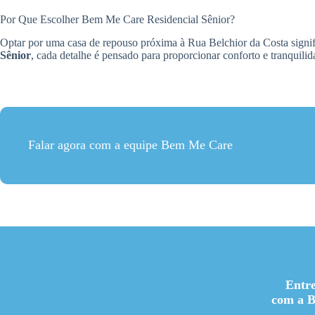
Por Que Escolher Bem Me Care Residencial Sênior?
Optar por uma casa de repouso próxima à Rua Belchior da Costa signif
Sênior
, cada detalhe é pensado para proporcionar conforto e tranquilid
Falar agora com a equipe Bem Me Care
Entr
com a 