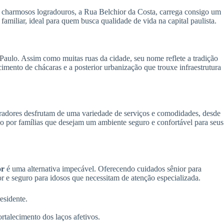
us charmosos logradouros, a Rua Belchior da Costa, carrega consigo um
amiliar, ideal para quem busca qualidade de vida na capital paulista.
aulo. Assim como muitas ruas da cidade, seu nome reflete a tradição
imento de chácaras e a posterior urbanização que trouxe infraestrutura
radores desfrutam de uma variedade de serviços e comodidades, desde
ado por famílias que desejam um ambiente seguro e confortável para seus
or
é uma alternativa impecável. Oferecendo cuidados sênior para
 e seguro para idosos que necessitam de atenção especializada.
esidente.
rtalecimento dos laços afetivos.