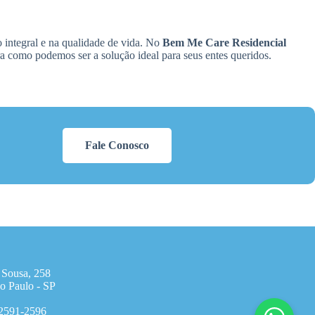
 integral e na qualidade de vida. No
Bem Me Care Residencial
bra como podemos ser a solução ideal para seus entes queridos.
Fale Conosco
 Sousa, 258
o Paulo - SP
 2591-2596