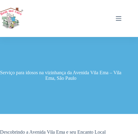
Pular
para
o
conteúdo
Serviço para idosos na vizinhança da Avenida Vila Ema – Vila
Ema, São Paulo
Descobrindo a Avenida Vila Ema e seu Encanto Local