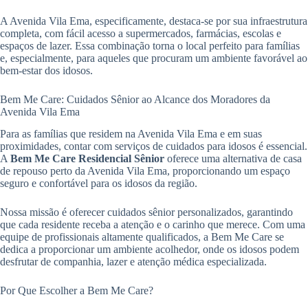
A Avenida Vila Ema, especificamente, destaca-se por sua infraestrutura
completa, com fácil acesso a supermercados, farmácias, escolas e
espaços de lazer. Essa combinação torna o local perfeito para famílias
e, especialmente, para aqueles que procuram um ambiente favorável ao
bem-estar dos idosos.
Bem Me Care: Cuidados Sênior ao Alcance dos Moradores da
Avenida Vila Ema
Para as famílias que residem na Avenida Vila Ema e em suas
proximidades, contar com serviços de cuidados para idosos é essencial.
A
Bem Me Care Residencial Sênior
oferece uma alternativa de casa
de repouso perto da Avenida Vila Ema, proporcionando um espaço
seguro e confortável para os idosos da região.
Nossa missão é oferecer cuidados sênior personalizados, garantindo
que cada residente receba a atenção e o carinho que merece. Com uma
equipe de profissionais altamente qualificados, a Bem Me Care se
dedica a proporcionar um ambiente acolhedor, onde os idosos podem
desfrutar de companhia, lazer e atenção médica especializada.
Por Que Escolher a Bem Me Care?