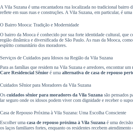
A Vila Suzana é uma encantadora rua localizada no tradicional bairro d
reflete em suas ruas e construções. A Vila Suzana, em particular, é um
O Bairro Mooca: Tradição e Modernidade
O bairro da Mooca é conhecido por sua forte identidade cultural, que 
região dinâmica e diversificada de São Paulo. As ruas da Mooca, como 
espírito comunitário dos moradores.
Serviços de Cuidados para Idosos na Região da Vila Suzana
Para as famílias que residem na Vila Suzana e arredores, encontrar um
Care Residencial Sênior
é uma
alternativa de casa de repouso per
Cuidados Sênior para Moradores da Vila Suzana
Os
cuidados sênior para moradores da Vila Suzana
são pensados pa
lar seguro onde os idosos podem viver com dignidade e receber o suport
Casa de Repouso Próxima à Vila Suzana: Uma Escolha Consciente
Escolher uma
casa de repouso próxima à Vila Suzana
é uma decisão 
os laços familiares fortes, enquanto os residentes recebem atendimento 