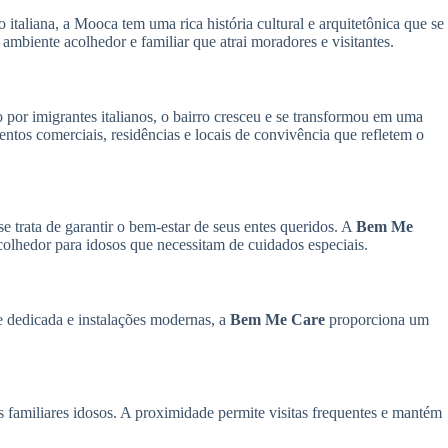
taliana, a Mooca tem uma rica história cultural e arquitetônica que se
ambiente acolhedor e familiar que atrai moradores e visitantes.
por imigrantes italianos, o bairro cresceu e se transformou em uma
tos comerciais, residências e locais de convivência que refletem o
 trata de garantir o bem-estar de seus entes queridos. A
Bem Me
olhedor para idosos que necessitam de cuidados especiais.
 dedicada e instalações modernas, a
Bem Me Care
proporciona um
 familiares idosos. A proximidade permite visitas frequentes e mantém