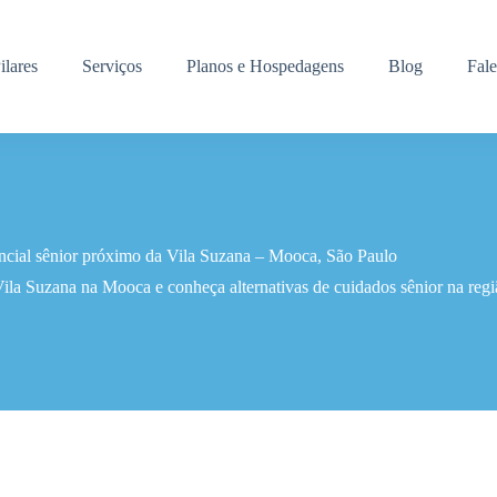
ilares
Serviços
Planos e Hospedagens
Blog
Fal
ncial sênior próximo da Vila Suzana – Mooca, São Paulo
Vila Suzana na Mooca e conheça alternativas de cuidados sênior na regi