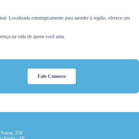
eal. Localizada estrategicamente para atender à região, oferece um
erença na vida de quem você ama.
Fale Conosco
 Sousa, 258
o Paulo - SP