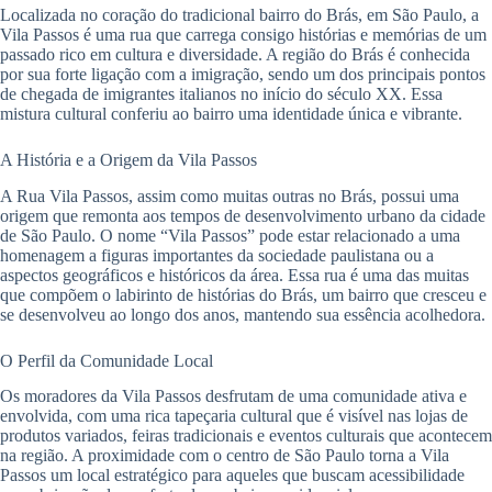
Localizada no coração do tradicional bairro do Brás, em São Paulo, a
Vila Passos é uma rua que carrega consigo histórias e memórias de um
passado rico em cultura e diversidade. A região do Brás é conhecida
por sua forte ligação com a imigração, sendo um dos principais pontos
de chegada de imigrantes italianos no início do século XX. Essa
mistura cultural conferiu ao bairro uma identidade única e vibrante.
A História e a Origem da Vila Passos
A Rua Vila Passos, assim como muitas outras no Brás, possui uma
origem que remonta aos tempos de desenvolvimento urbano da cidade
de São Paulo. O nome “Vila Passos” pode estar relacionado a uma
homenagem a figuras importantes da sociedade paulistana ou a
aspectos geográficos e históricos da área. Essa rua é uma das muitas
que compõem o labirinto de histórias do Brás, um bairro que cresceu e
se desenvolveu ao longo dos anos, mantendo sua essência acolhedora.
O Perfil da Comunidade Local
Os moradores da Vila Passos desfrutam de uma comunidade ativa e
envolvida, com uma rica tapeçaria cultural que é visível nas lojas de
produtos variados, feiras tradicionais e eventos culturais que acontecem
na região. A proximidade com o centro de São Paulo torna a Vila
Passos um local estratégico para aqueles que buscam acessibilidade