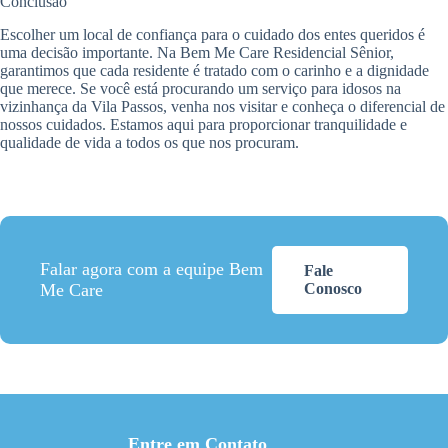
Conclusão
Escolher um local de confiança para o cuidado dos entes queridos é
uma decisão importante. Na Bem Me Care Residencial Sênior,
garantimos que cada residente é tratado com o carinho e a dignidade
que merece. Se você está procurando um serviço para idosos na
vizinhança da Vila Passos, venha nos visitar e conheça o diferencial de
nossos cuidados. Estamos aqui para proporcionar tranquilidade e
qualidade de vida a todos os que nos procuram.
Falar agora com a equipe Bem
Fale
Me Care
Conosco
Entre em Contato