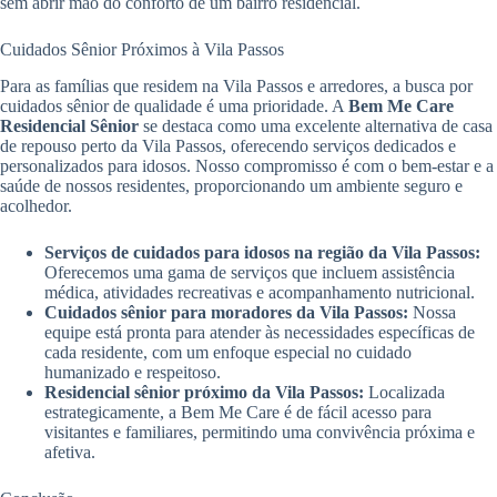
sem abrir mão do conforto de um bairro residencial.
Cuidados Sênior Próximos à Vila Passos
Para as famílias que residem na Vila Passos e arredores, a busca por
cuidados sênior de qualidade é uma prioridade. A
Bem Me Care
Residencial Sênior
se destaca como uma excelente alternativa de casa
de repouso perto da Vila Passos, oferecendo serviços dedicados e
personalizados para idosos. Nosso compromisso é com o bem-estar e a
saúde de nossos residentes, proporcionando um ambiente seguro e
acolhedor.
Serviços de cuidados para idosos na região da Vila Passos:
Oferecemos uma gama de serviços que incluem assistência
médica, atividades recreativas e acompanhamento nutricional.
Cuidados sênior para moradores da Vila Passos:
Nossa
equipe está pronta para atender às necessidades específicas de
cada residente, com um enfoque especial no cuidado
humanizado e respeitoso.
Residencial sênior próximo da Vila Passos:
Localizada
estrategicamente, a Bem Me Care é de fácil acesso para
visitantes e familiares, permitindo uma convivência próxima e
afetiva.