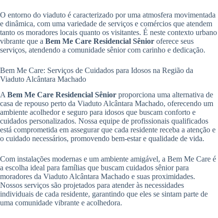
O entorno do viaduto é caracterizado por uma atmosfera movimentada
e dinâmica, com uma variedade de serviços e comércios que atendem
tanto os moradores locais quanto os visitantes. É neste contexto urbano
vibrante que a
Bem Me Care Residencial Sênior
oferece seus
serviços, atendendo a comunidade sênior com carinho e dedicação.
Bem Me Care: Serviços de Cuidados para Idosos na Região da
Viaduto Alcântara Machado
A
Bem Me Care Residencial Sênior
proporciona uma alternativa de
casa de repouso perto da Viaduto Alcântara Machado, oferecendo um
ambiente acolhedor e seguro para idosos que buscam conforto e
cuidados personalizados. Nossa equipe de profissionais qualificados
está comprometida em assegurar que cada residente receba a atenção e
o cuidado necessários, promovendo bem-estar e qualidade de vida.
Com instalações modernas e um ambiente amigável, a Bem Me Care é
a escolha ideal para famílias que buscam cuidados sênior para
moradores da Viaduto Alcântara Machado e suas proximidades.
Nossos serviços são projetados para atender às necessidades
individuais de cada residente, garantindo que eles se sintam parte de
uma comunidade vibrante e acolhedora.