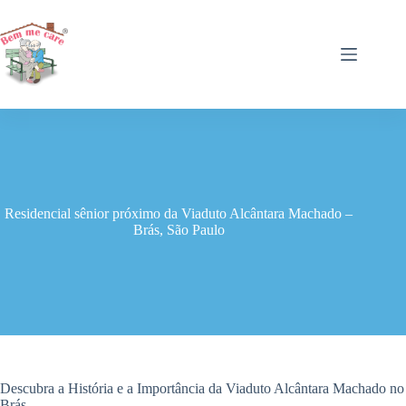
Pular
para
o
conteúdo
Residencial sênior próximo da Viaduto Alcântara Machado –
Brás, São Paulo
Descubra a História e a Importância da Viaduto Alcântara Machado no
Brás