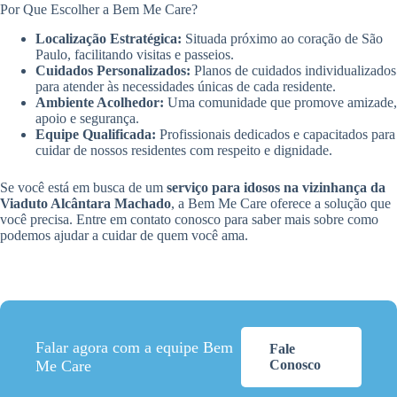
Por Que Escolher a Bem Me Care?
Localização Estratégica:
Situada próximo ao coração de São
Paulo, facilitando visitas e passeios.
Cuidados Personalizados:
Planos de cuidados individualizados
para atender às necessidades únicas de cada residente.
Ambiente Acolhedor:
Uma comunidade que promove amizade,
apoio e segurança.
Equipe Qualificada:
Profissionais dedicados e capacitados para
cuidar de nossos residentes com respeito e dignidade.
Se você está em busca de um
serviço para idosos na vizinhança da
Viaduto Alcântara Machado
, a Bem Me Care oferece a solução que
você precisa. Entre em contato conosco para saber mais sobre como
podemos ajudar a cuidar de quem você ama.
Falar agora com a equipe Bem
Fale
Me Care
Conosco