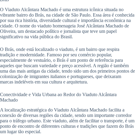
O Viaduto Alcântara Machado é uma estrutura icônica situada no
vibrante bairro do Brás, na cidade de São Paulo. Essa área é conhecida
por sua rica história, diversidade cultural e importância econômica na
cidade. O nome do viaduto homenageia José Alcântara Machado de
Oliveira, um destacado político e jornalista que teve um papel
significativo na vida pública do Brasil.
O Brás, onde está localizado o viaduto, é um bairro que respira
tradição e modernidade. Famoso por seu comércio popular,
especialmente de vestuário, o Brás é um ponto de referência para
aqueles que buscam variedade e preço acessível. A região é também
uma das mais antigas da cidade, tendo sido um dos primeiros pontos de
colonização de imigrantes italianos e portugueses, que deixaram
marcas indeléveis em sua cultura e arquitetura.
Conectividade e Vida Urbana ao Redor do Viaduto Alcântara
Machado
A localização estratégica do Viaduto Alcântara Machado facilita a
conexão de diversas regiões da cidade, sendo um importante corredor
para o tráfego urbano. Este viaduto, além de facilitar o transporte, é um
ponto de encontro de diferentes culturas e tradições que fazem do Brás
um lugar tão especial.