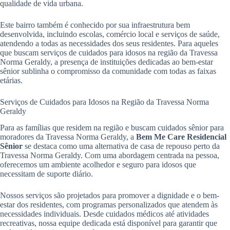
qualidade de vida urbana.
Este bairro também é conhecido por sua infraestrutura bem
desenvolvida, incluindo escolas, comércio local e serviços de saúde,
atendendo a todas as necessidades dos seus residentes. Para aqueles
que buscam serviços de cuidados para idosos na região da Travessa
Norma Geraldy, a presença de instituições dedicadas ao bem-estar
sênior sublinha o compromisso da comunidade com todas as faixas
etárias.
Serviços de Cuidados para Idosos na Região da Travessa Norma
Geraldy
Para as famílias que residem na região e buscam cuidados sênior para
moradores da Travessa Norma Geraldy, a
Bem Me Care Residencial
Sênior
se destaca como uma alternativa de casa de repouso perto da
Travessa Norma Geraldy. Com uma abordagem centrada na pessoa,
oferecemos um ambiente acolhedor e seguro para idosos que
necessitam de suporte diário.
Nossos serviços são projetados para promover a dignidade e o bem-
estar dos residentes, com programas personalizados que atendem às
necessidades individuais. Desde cuidados médicos até atividades
recreativas, nossa equipe dedicada está disponível para garantir que