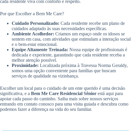
cada residente viva com conforto e respeito.
Por que Escolher a Bem Me Care?
Cuidado Personalizado:
Cada residente recebe um plano de
cuidados adaptado às suas necessidades específicas.
Ambiente Acolhedor:
Criamos um espaço onde os idosos se
sentem em casa, com atividades que estimulam a interação social
e o bem-estar emocional.
Equipe Altamente Treinada:
Nossa equipe de profissionais é
dedicada e experiente, garantindo que cada residente receba a
melhor atenção possível.
Proximidade:
Localizada próxima à Travessa Norma Geraldy,
somos uma opção conveniente para famílias que buscam
serviços de qualidade na vizinhança.
Escolher um local para o cuidado de um ente querido é uma decisão
significativa, e a
Bem Me Care Residencial Sênior
está aqui para
apoiar cada passo do caminho. Saiba mais sobre nossos serviços
entrando em contato conosco para uma visita guiada e descubra como
podemos fazer a diferença na vida do seu familiar.