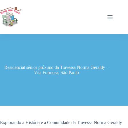
Pular
para
o
conteúdo
Residencial sênior próximo da Travessa Norma Geraldy –
Vila Formosa, São Paulo
Explorando a História e a Comunidade da Travessa Norma Geraldy