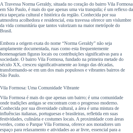
A Travessa Norma Geraldy, situada no coração do bairro Vila Formosa
em São Paulo, é mais do que apenas uma via tranquila; é um reflexo da
rica tapeçaria cultural e histórica da região. Conhecida por sua
atmosfera acolhedora e residencial, esta travessa oferece um vislumbre
da vida comunitária que tantos valorizam na maior metrópole do
Brasil.
Embora a origem exata do nome “Norma Geraldy” não seja
amplamente documentada, ruas como esta frequentemente
homenageiam figuras locais ou contribuições significativas para a
sociedade. O bairro Vila Formosa, fundado na primeira metade do
século XX, cresceu significativamente ao longo das décadas,
transformando-se em um dos mais populosos e vibrantes bairros de
São Paulo.
Vila Formosa: Uma Comunidade Vibrante
Vila Formosa é mais do que apenas um bairro; é uma comunidade
onde tradições antigas se encontram com o progresso moderno.
Conhecida por sua diversidade cultural, a área é uma mistura de
influências italianas, portuguesas e brasileiras, refletida em suas
festividades, culinária e costumes locais. A proximidade com áreas
verdes, como o Parque Vila Formosa, oferece aos moradores um
espaço para relaxamento e atividades ao ar livre, essencial para a