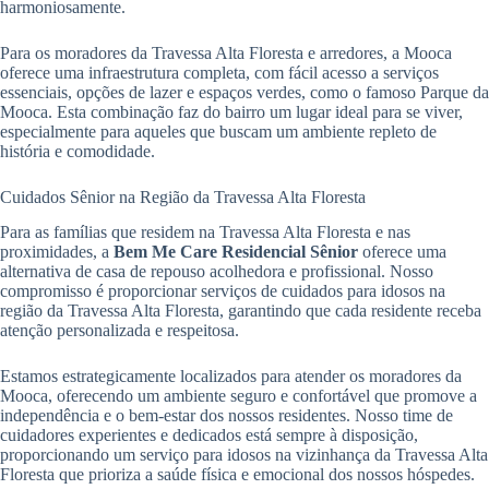
harmoniosamente.
Para os moradores da Travessa Alta Floresta e arredores, a Mooca
oferece uma infraestrutura completa, com fácil acesso a serviços
essenciais, opções de lazer e espaços verdes, como o famoso Parque da
Mooca. Esta combinação faz do bairro um lugar ideal para se viver,
especialmente para aqueles que buscam um ambiente repleto de
história e comodidade.
Cuidados Sênior na Região da Travessa Alta Floresta
Para as famílias que residem na Travessa Alta Floresta e nas
proximidades, a
Bem Me Care Residencial Sênior
oferece uma
alternativa de casa de repouso acolhedora e profissional. Nosso
compromisso é proporcionar serviços de cuidados para idosos na
região da Travessa Alta Floresta, garantindo que cada residente receba
atenção personalizada e respeitosa.
Estamos estrategicamente localizados para atender os moradores da
Mooca, oferecendo um ambiente seguro e confortável que promove a
independência e o bem-estar dos nossos residentes. Nosso time de
cuidadores experientes e dedicados está sempre à disposição,
proporcionando um serviço para idosos na vizinhança da Travessa Alta
Floresta que prioriza a saúde física e emocional dos nossos hóspedes.