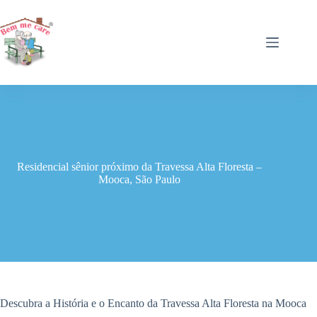
Pular
para
o
conteúdo
Residencial sênior próximo da Travessa Alta Floresta –
Mooca, São Paulo
Descubra a História e o Encanto da Travessa Alta Floresta na Mooca