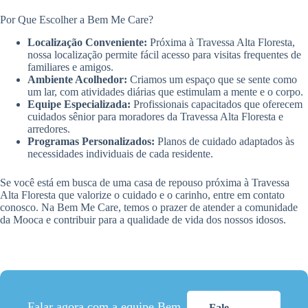
Por Que Escolher a Bem Me Care?
Localização Conveniente:
Próxima à Travessa Alta Floresta,
nossa localização permite fácil acesso para visitas frequentes de
familiares e amigos.
Ambiente Acolhedor:
Criamos um espaço que se sente como
um lar, com atividades diárias que estimulam a mente e o corpo.
Equipe Especializada:
Profissionais capacitados que oferecem
cuidados sênior para moradores da Travessa Alta Floresta e
arredores.
Programas Personalizados:
Planos de cuidado adaptados às
necessidades individuais de cada residente.
Se você está em busca de uma casa de repouso próxima à Travessa
Alta Floresta que valorize o cuidado e o carinho, entre em contato
conosco. Na Bem Me Care, temos o prazer de atender a comunidade
da Mooca e contribuir para a qualidade de vida dos nossos idosos.
Falar agora com a equipe Bem
Fale