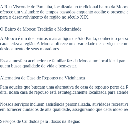
A Rua Visconde de Parnaíba, localizada no tradicional bairro da Mooca 
oferece um vislumbre de tempos passados enquanto acolhe o presente 
para o desenvolvimento da região no século XIX.
O Bairro da Mooca: Tradição e Modernidade
A Mooca é um dos bairros mais antigos de São Paulo, conhecido por sua f
caracteriza a região. A Mooca oferece uma variedade de serviços e como
deslocamento de seus moradores.
Essa atmosfera acolhedora e familiar faz da Mooca um local ideal para
quem busca qualidade de vida e bem-estar.
Alternativa de Casa de Repouso na Vizinhança
Para aqueles que buscam uma alternativa de casa de repouso perto da
dita, nossa casa de repouso está estrategicamente localizada para atend
Nossos serviços incluem assistência personalizada, atividades recreat
em fornecer cuidados de alta qualidade, assegurando que cada idoso re
Serviços de Cuidados para Idosos na Região