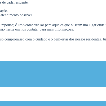
 de cada residente.
zação.
 atendimento possível.
repouso; é um verdadeiro lar para aqueles que buscam um lugar onde 
não hesite em nos contatar para mais informações.
sso compromisso com o cuidado e o bem-estar dos nossos residentes. Ju