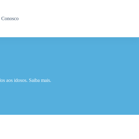
e Conosco
os aos idosos. Saiba mais.