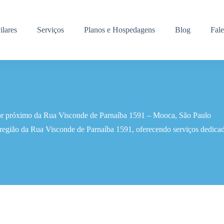
ilares
Serviços
Planos e Hospedagens
Blog
Fal
ior próximo da Rua Visconde de Parnaíba 1591 – Mooca, São Paulo
 região da Rua Visconde de Parnaíba 1591, oferecendo serviços dedicad