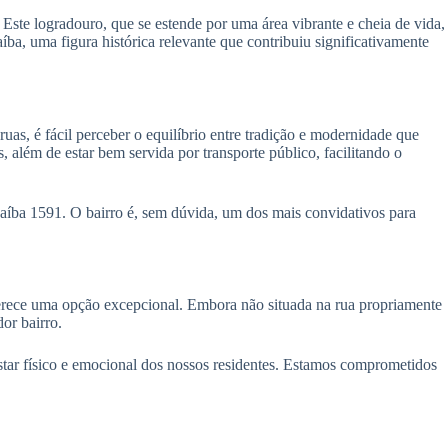
Este logradouro, que se estende por uma área vibrante e cheia de vida,
, uma figura histórica relevante que contribuiu significativamente
uas, é fácil perceber o equilíbrio entre tradição e modernidade que
 além de estar bem servida por transporte público, facilitando o
naíba 1591. O bairro é, sem dúvida, um dos mais convidativos para
erece uma opção excepcional. Embora não situada na rua propriamente
or bairro.
star físico e emocional dos nossos residentes. Estamos comprometidos