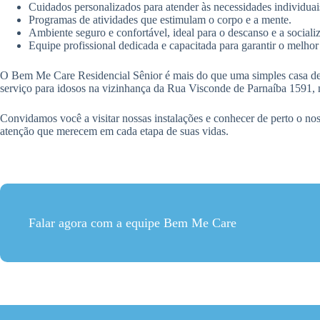
Cuidados personalizados para atender às necessidades individuais
Programas de atividades que estimulam o corpo e a mente.
Ambiente seguro e confortável, ideal para o descanso e a sociali
Equipe profissional dedicada e capacitada para garantir o melhor
O Bem Me Care Residencial Sênior é mais do que uma simples casa de 
serviço para idosos na vizinhança da Rua Visconde de Parnaíba 1591, 
Convidamos você a visitar nossas instalações e conhecer de perto o no
atenção que merecem em cada etapa de suas vidas.
Falar agora com a equipe Bem Me Care