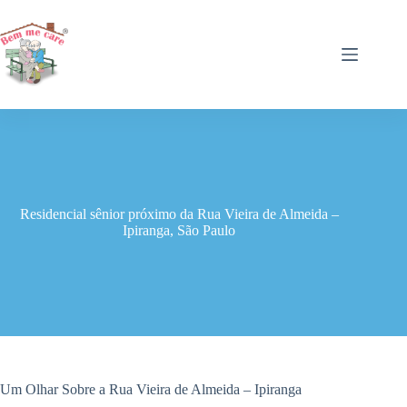
Pular
para
o
conteúdo
Residencial sênior próximo da Rua Vieira de Almeida –
Ipiranga, São Paulo
Um Olhar Sobre a Rua Vieira de Almeida – Ipiranga