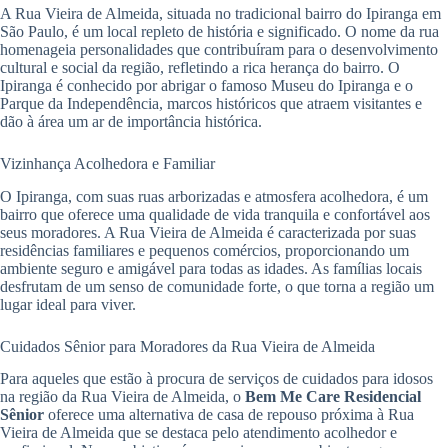
A Rua Vieira de Almeida, situada no tradicional bairro do Ipiranga em
São Paulo, é um local repleto de história e significado. O nome da rua
homenageia personalidades que contribuíram para o desenvolvimento
cultural e social da região, refletindo a rica herança do bairro. O
Ipiranga é conhecido por abrigar o famoso Museu do Ipiranga e o
Parque da Independência, marcos históricos que atraem visitantes e
dão à área um ar de importância histórica.
Vizinhança Acolhedora e Familiar
O Ipiranga, com suas ruas arborizadas e atmosfera acolhedora, é um
bairro que oferece uma qualidade de vida tranquila e confortável aos
seus moradores. A Rua Vieira de Almeida é caracterizada por suas
residências familiares e pequenos comércios, proporcionando um
ambiente seguro e amigável para todas as idades. As famílias locais
desfrutam de um senso de comunidade forte, o que torna a região um
lugar ideal para viver.
Cuidados Sênior para Moradores da Rua Vieira de Almeida
Para aqueles que estão à procura de serviços de cuidados para idosos
na região da Rua Vieira de Almeida, o
Bem Me Care Residencial
Sênior
oferece uma alternativa de casa de repouso próxima à Rua
Vieira de Almeida que se destaca pelo atendimento acolhedor e