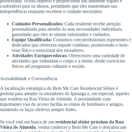
profissional. Nosso objetivo é proporcionar um ambiente seguro e
confortável para os idosos, permitindo que eles mantenham sua
independência enquanto recebem o cuidado necessário.
Cuidados Personalizados:
Cada residente recebe atenção
personalizada para atender às suas necessidades individuais,
garantindo que eles se sintam valorizados e cuidados.
Equipe Qualificada:
Contamos com profissionais experientes e
dedicados que oferecem suporte contínuo, promovendo o bem-
estar físico e emocional dos moradores.
Atividades Enriquecedoras:
Oferecemos uma variedade de
atividades que estimulam o corpo e a mente, desde exercícios
físicos até programas culturais e sociais.
Acessibilidade e Conveniência
A localização estratégica do Bem Me Care Residencial Sênior é
perfeita para atender os moradores do Ipiranga e, em especial, aqueles
que residem na Rua Vieira de Almeida. A proximidade com
importantes vias de acesso facilita as visitas de familiares e amigos,
mantendo os laços afetivos sempre fortes.
Se você está em busca de um
residencial sênior próximo da Rua
Vieira de Almeida
, venha conhecer o Bem Me Care e descubra um