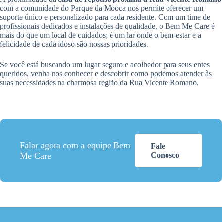
com a comunidade do Parque da Mooca nos permite oferecer um
suporte único e personalizado para cada residente. Com um time de
profissionais dedicados e instalações de qualidade, o Bem Me Care é
mais do que um local de cuidados; é um lar onde o bem-estar e a
felicidade de cada idoso são nossas prioridades.
Se você está buscando um lugar seguro e acolhedor para seus entes
queridos, venha nos conhecer e descobrir como podemos atender às
suas necessidades na charmosa região da Rua Vicente Romano.
Falar agora com a equipe Bem
Fale
Me Care
Conosco