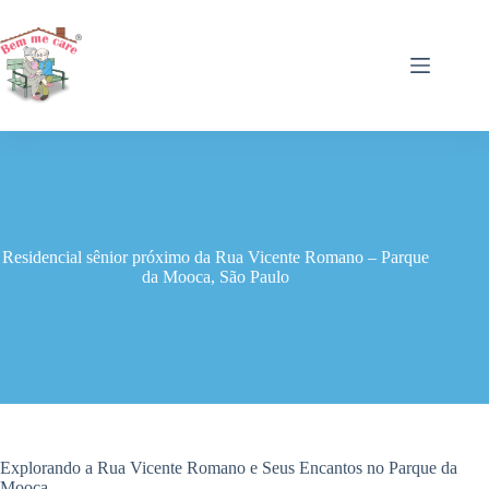
Pular
para
o
conteúdo
Residencial sênior próximo da Rua Vicente Romano – Parque
da Mooca, São Paulo
Explorando a Rua Vicente Romano e Seus Encantos no Parque da
Mooca