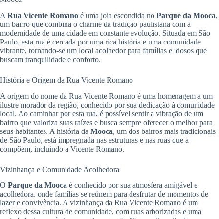
A
Rua Vicente Romano
é uma joia escondida no
Parque da Mooca
,
um bairro que combina o charme da tradição paulistana com a
modernidade de uma cidade em constante evolução. Situada em São
Paulo, esta rua é cercada por uma rica história e uma comunidade
vibrante, tornando-se um local acolhedor para famílias e idosos que
buscam tranquilidade e conforto.
História e Origem da Rua Vicente Romano
A origem do nome da Rua Vicente Romano é uma homenagem a um
ilustre morador da região, conhecido por sua dedicação à comunidade
local. Ao caminhar por esta rua, é possível sentir a vibração de um
bairro que valoriza suas raízes e busca sempre oferecer o melhor para
seus habitantes. A história da
Mooca
, um dos bairros mais tradicionais
de São Paulo, está impregnada nas estruturas e nas ruas que a
compõem, incluindo a Vicente Romano.
Vizinhança e Comunidade Acolhedora
O
Parque da Mooca
é conhecido por sua atmosfera amigável e
acolhedora, onde famílias se reúnem para desfrutar de momentos de
lazer e convivência. A vizinhança da Rua Vicente Romano é um
reflexo dessa cultura de comunidade, com ruas arborizadas e uma