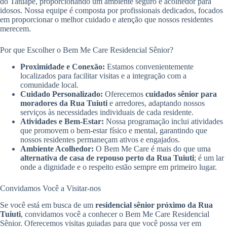
do Tatuapé, proporcionando um ambiente seguro e acolhedor para
idosos. Nossa equipe é composta por profissionais dedicados, focados
em proporcionar o melhor cuidado e atenção que nossos residentes
merecem.
Por que Escolher o Bem Me Care Residencial Sênior?
Proximidade e Conexão:
Estamos convenientemente
localizados para facilitar visitas e a integração com a
comunidade local.
Cuidado Personalizado:
Oferecemos
cuidados sênior para
moradores da Rua Tuiuti
e arredores, adaptando nossos
serviços às necessidades individuais de cada residente.
Atividades e Bem-Estar:
Nossa programação inclui atividades
que promovem o bem-estar físico e mental, garantindo que
nossos residentes permaneçam ativos e engajados.
Ambiente Acolhedor:
O Bem Me Care é mais do que uma
alternativa de casa de repouso perto da Rua Tuiuti
; é um lar
onde a dignidade e o respeito estão sempre em primeiro lugar.
Convidamos Você a Visitar-nos
Se você está em busca de um
residencial sênior próximo da Rua
Tuiuti
, convidamos você a conhecer o Bem Me Care Residencial
Sênior. Oferecemos visitas guiadas para que você possa ver em