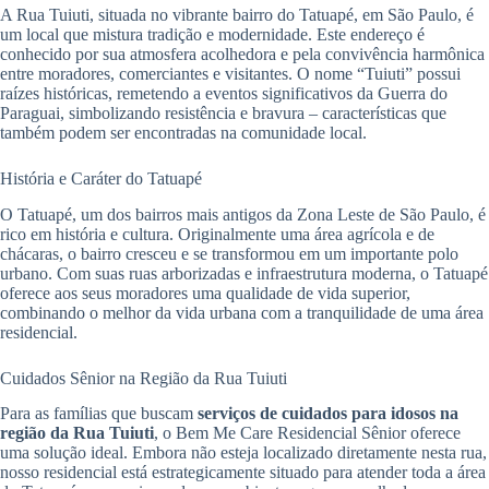
A Rua Tuiuti, situada no vibrante bairro do Tatuapé, em São Paulo, é
um local que mistura tradição e modernidade. Este endereço é
conhecido por sua atmosfera acolhedora e pela convivência harmônica
entre moradores, comerciantes e visitantes. O nome “Tuiuti” possui
raízes históricas, remetendo a eventos significativos da Guerra do
Paraguai, simbolizando resistência e bravura – características que
também podem ser encontradas na comunidade local.
História e Caráter do Tatuapé
O Tatuapé, um dos bairros mais antigos da Zona Leste de São Paulo, é
rico em história e cultura. Originalmente uma área agrícola e de
chácaras, o bairro cresceu e se transformou em um importante polo
urbano. Com suas ruas arborizadas e infraestrutura moderna, o Tatuapé
oferece aos seus moradores uma qualidade de vida superior,
combinando o melhor da vida urbana com a tranquilidade de uma área
residencial.
Cuidados Sênior na Região da Rua Tuiuti
Para as famílias que buscam
serviços de cuidados para idosos na
região da Rua Tuiuti
, o Bem Me Care Residencial Sênior oferece
uma solução ideal. Embora não esteja localizado diretamente nesta rua,
nosso residencial está estrategicamente situado para atender toda a área