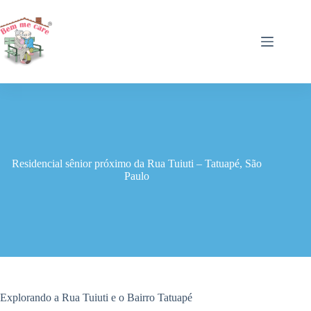
Pular
para
o
conteúdo
Residencial sênior próximo da Rua Tuiuti – Tatuapé, São
Paulo
Explorando a Rua Tuiuti e o Bairro Tatuapé