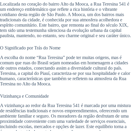
Localizada no coração do bairro Alto da Mooca, a Rua Teresina 541 é
um endereço emblemático que reflete a rica história e o vibrante
cotidiano desta região de São Paulo. A Mooca, um dos bairros mais
tradicionais da cidade, é conhecida por sua atmosfera acolhedora e
espírito comunitário. Este bairro, que remonta ao final do século XIX,
tem sido uma testemunha silenciosa da evolução urbana da capital
paulista, mantendo, no entanto, seu charme original e seu caráter único.
O Significado por Trás do Nome
A escolha do nome “Rua Teresina” pode ter muitas origens, mas é
comum que ruas do Brasil sejam nomeadas em homenagem a cidades
de outros estados, conectando assim a diversidade cultural do país.
Teresina, a capital do Piauí, caracteriza-se por sua hospitalidade e calor
humano, características que também se refletem na atmosfera da Rua
Teresina no Alto da Mooca.
Vizinhança e Comunidade
A vizinhança ao redor da Rua Teresina 541 é marcada por uma mistura
de residências tradicionais e novos empreendimentos, oferecendo um
ambiente familiar e seguro. Os moradores da região desfrutam de uma
proximidade conveniente com uma variedade de serviços essenciais,
incluindo escolas, mercados e opções de lazer. Este equilíbrio torna a