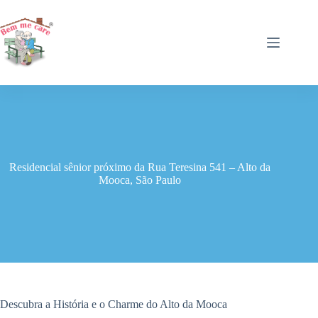
Pular
para
o
conteúdo
Residencial sênior próximo da Rua Teresina 541 – Alto da
Mooca, São Paulo
Descubra a História e o Charme do Alto da Mooca