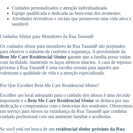
Cuidados personalizados e atenção individualizada.
Equipe qualificada e dedicada ao bem-estar dos residentes.
Atividades recreativas e sociais que promovem uma vida ativa e
saudável.
Cuidados Sênior para Moradores da Rua Tauandê
Os cuidados sênior para moradores da Rua Tauandê são projetados
para oferecer o máximo de conforto e segurança. A proximidade da
Bem Me Care Residencial Sênior
garante que a família possa visitar
com facilidade, mantendo os laços afetivos intactos. A casa de repouso
próxima à Rua Tauandê é uma escolha sensata para aqueles que
valorizam a qualidade de vida e a atenção especializada.
Por Que Escolher Bem Me Care Residencial Sênior?
Escolher um local adequado para o cuidado dos idosos é uma decisão
importante e a
Bem Me Care Residencial Sênior
se destaca por sua
dedicação e compromisso com o bem-estar dos residentes. Oferecemos
um serviço para idosos na vizinhança da Rua Tauandê que combina
cuidado profissional com um ambiente familiar e acolhedor.
Se você está em busca de um
residencial sênior próximo da Rua