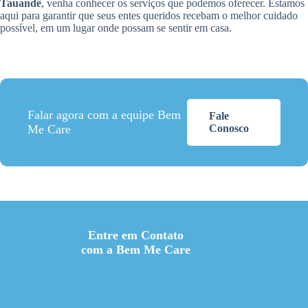
Tauandê
, venha conhecer os serviços que podemos oferecer. Estamos
aqui para garantir que seus entes queridos recebam o melhor cuidado
possível, em um lugar onde possam se sentir em casa.
Falar agora com a equipe Bem
Fale
Me Care
Conosco
Entre em Contato
com a Bem Me Care