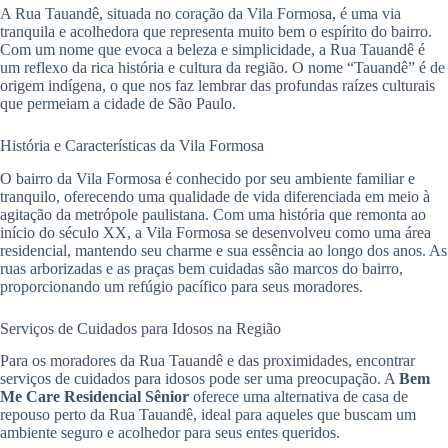
A Rua Tauandê, situada no coração da Vila Formosa, é uma via
tranquila e acolhedora que representa muito bem o espírito do bairro.
Com um nome que evoca a beleza e simplicidade, a Rua Tauandê é
um reflexo da rica história e cultura da região. O nome “Tauandê” é de
origem indígena, o que nos faz lembrar das profundas raízes culturais
que permeiam a cidade de São Paulo.
História e Características da Vila Formosa
O bairro da Vila Formosa é conhecido por seu ambiente familiar e
tranquilo, oferecendo uma qualidade de vida diferenciada em meio à
agitação da metrópole paulistana. Com uma história que remonta ao
início do século XX, a Vila Formosa se desenvolveu como uma área
residencial, mantendo seu charme e sua essência ao longo dos anos. As
ruas arborizadas e as praças bem cuidadas são marcos do bairro,
proporcionando um refúgio pacífico para seus moradores.
Serviços de Cuidados para Idosos na Região
Para os moradores da Rua Tauandê e das proximidades, encontrar
serviços de cuidados para idosos pode ser uma preocupação. A
Bem
Me Care Residencial Sênior
oferece uma alternativa de casa de
repouso perto da Rua Tauandê, ideal para aqueles que buscam um
ambiente seguro e acolhedor para seus entes queridos.