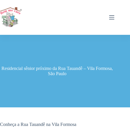
Pular
para
o
conteúdo
Residencial sênior próximo da Rua Tauandê – Vila Formosa,
São Paulo
Conheça a Rua Tauandê na Vila Formosa