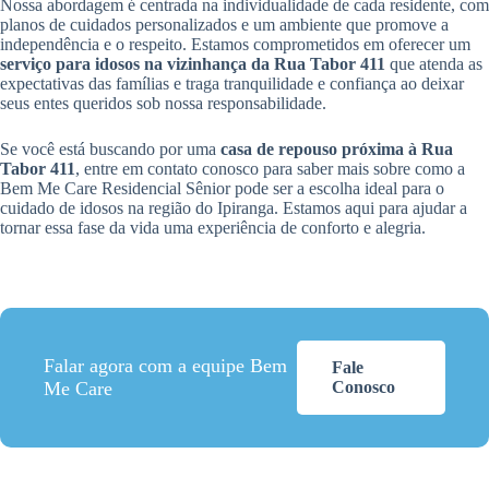
Nossa abordagem é centrada na individualidade de cada residente, com
planos de cuidados personalizados e um ambiente que promove a
independência e o respeito. Estamos comprometidos em oferecer um
serviço para idosos na vizinhança da Rua Tabor 411
que atenda as
expectativas das famílias e traga tranquilidade e confiança ao deixar
seus entes queridos sob nossa responsabilidade.
Se você está buscando por uma
casa de repouso próxima à Rua
Tabor 411
, entre em contato conosco para saber mais sobre como a
Bem Me Care Residencial Sênior pode ser a escolha ideal para o
cuidado de idosos na região do Ipiranga. Estamos aqui para ajudar a
tornar essa fase da vida uma experiência de conforto e alegria.
Falar agora com a equipe Bem
Fale
Me Care
Conosco