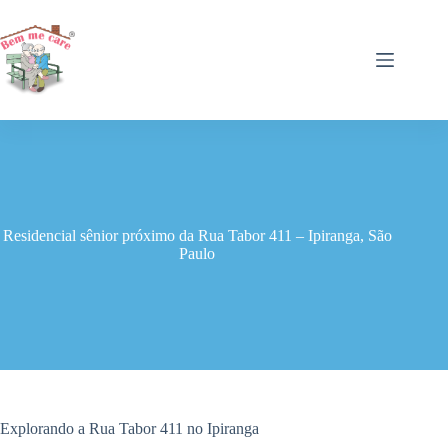
Pular
para
o
conteúdo
Residencial sênior próximo da Rua Tabor 411 – Ipiranga, São
Paulo
Explorando a Rua Tabor 411 no Ipiranga