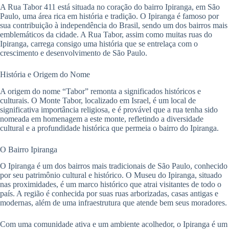
A Rua Tabor 411 está situada no coração do bairro Ipiranga, em São
Paulo, uma área rica em história e tradição. O Ipiranga é famoso por
sua contribuição à independência do Brasil, sendo um dos bairros mais
emblemáticos da cidade. A Rua Tabor, assim como muitas ruas do
Ipiranga, carrega consigo uma história que se entrelaça com o
crescimento e desenvolvimento de São Paulo.
História e Origem do Nome
A origem do nome “Tabor” remonta a significados históricos e
culturais. O Monte Tabor, localizado em Israel, é um local de
significativa importância religiosa, e é provável que a rua tenha sido
nomeada em homenagem a este monte, refletindo a diversidade
cultural e a profundidade histórica que permeia o bairro do Ipiranga.
O Bairro Ipiranga
O Ipiranga é um dos bairros mais tradicionais de São Paulo, conhecido
por seu patrimônio cultural e histórico. O Museu do Ipiranga, situado
nas proximidades, é um marco histórico que atrai visitantes de todo o
país. A região é conhecida por suas ruas arborizadas, casas antigas e
modernas, além de uma infraestrutura que atende bem seus moradores.
Com uma comunidade ativa e um ambiente acolhedor, o Ipiranga é um