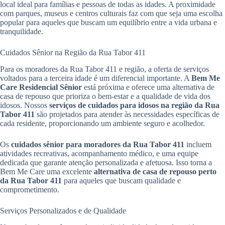
local ideal para famílias e pessoas de todas as idades. A proximidade
com parques, museus e centros culturais faz com que seja uma escolha
popular para aqueles que buscam um equilíbrio entre a vida urbana e
tranquilidade.
Cuidados Sênior na Região da Rua Tabor 411
Para os moradores da Rua Tabor 411 e região, a oferta de serviços
voltados para a terceira idade é um diferencial importante. A
Bem Me
Care Residencial Sênior
está próxima e oferece uma alternativa de
casa de repouso que prioriza o bem-estar e a qualidade de vida dos
idosos. Nossos
serviços de cuidados para idosos na região da Rua
Tabor 411
são projetados para atender às necessidades específicas de
cada residente, proporcionando um ambiente seguro e acolhedor.
Os
cuidados sênior para moradores da Rua Tabor 411
incluem
atividades recreativas, acompanhamento médico, e uma equipe
dedicada que garante atenção personalizada e afetuosa. Isso torna a
Bem Me Care uma excelente
alternativa de casa de repouso perto
da Rua Tabor 411
para aqueles que buscam qualidade e
comprometimento.
Serviços Personalizados e de Qualidade