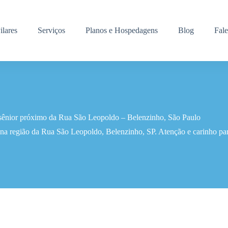
ilares
Serviços
Planos e Hospedagens
Blog
Fal
 sênior próximo da Rua São Leopoldo – Belenzinho, São Paulo
 na região da Rua São Leopoldo, Belenzinho, SP. Atenção e carinho par