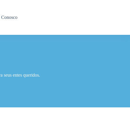
e Conosco
a seus entes queridos.