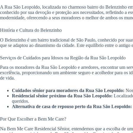
A Rua São Leopoldo, localizada no charmoso bairro do Belenzinho em 
conhecido por sua devoção e proteção aos necessitados, refletindo a ess
modernidade, oferecendo a seus moradores o melhor de ambos os mun
História e Cultura do Belenzinho
O Belenzinho é um bairro tradicional de São Paulo, conhecido por suas
que se adaptou ao dinamismo da cidade. Este equilíbrio entre o antigo
Serviços de Cuidados para Idosos na Região da Rua São Leopoldo
Para os moradores da Rua São Leopoldo e arredores, encontrar um servi
excelência, proporcionando um ambiente seguro e acolhedor para os id
de vida.
Cuidados sênior para moradores da Rua São Leopoldo:
Noss
Residencial sênior próximo da Rua São Leopoldo:
Localizado
queridos.
Alternativa de casa de repouso perto da Rua São Leopoldo:
Por Que Escolher a Bem Me Care?
Na Bem Me Care Residencial Sênior, entendemos que a escolha de um l