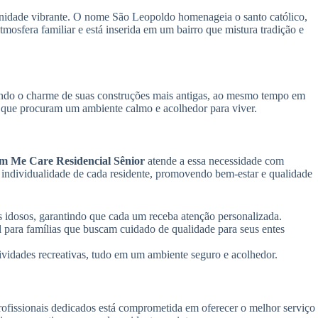
unidade vibrante. O nome São Leopoldo homenageia o santo católico,
mosfera familiar e está inserida em um bairro que mistura tradição e
ntendo o charme de suas construções mais antigas, ao mesmo tempo em
os que procuram um ambiente calmo e acolhedor para viver.
m Me Care Residencial Sênior
atende a essa necessidade com
 individualidade de cada residente, promovendo bem-estar e qualidade
s idosos, garantindo que cada um receba atenção personalizada.
 para famílias que buscam cuidado de qualidade para seus entes
ividades recreativas, tudo em um ambiente seguro e acolhedor.
ofissionais dedicados está comprometida em oferecer o melhor serviço