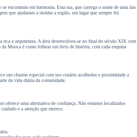
de se encontram em harmonia. Esta rua, que carrega o nome de uma das
agens que ajudaram a moldar a região, um lugar que sempre foi
ia rica e arquitetura. A área desenvolveu-se no final do século XIX com
to da Mooca é como folhear um livro de história, com cada esquina
erece um charme especial com seu cenário acolhedor e proximidade a
arte da vida diária da comunidade.
r oferece uma alternativa de confiança. Não estamos localizados
 cuidado e a atenção que merece.
ados.