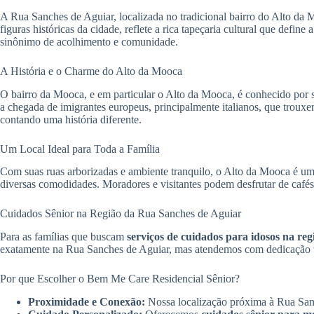
A Rua Sanches de Aguiar, localizada no tradicional bairro do Alto d
figuras históricas da cidade, reflete a rica tapeçaria cultural que de
sinônimo de acolhimento e comunidade.
A História e o Charme do Alto da Mooca
O bairro da Mooca, e em particular o Alto da Mooca, é conhecido por sua
a chegada de imigrantes europeus, principalmente italianos, que trouxe
contando uma história diferente.
Um Local Ideal para Toda a Família
Com suas ruas arborizadas e ambiente tranquilo, o Alto da Mooca é um 
diversas comodidades. Moradores e visitantes podem desfrutar de cafés
Cuidados Sênior na Região da Rua Sanches de Aguiar
Para as famílias que buscam
serviços de cuidados para idosos na re
exatamente na Rua Sanches de Aguiar, mas atendemos com dedicação to
Por que Escolher o Bem Me Care Residencial Sênior?
Proximidade e Conexão:
Nossa localização próxima à Rua Sanch