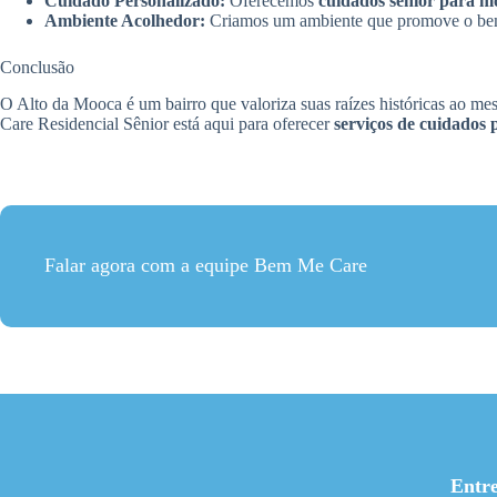
Cuidado Personalizado:
Oferecemos
cuidados sênior para m
Ambiente Acolhedor:
Criamos um ambiente que promove o bem-e
Conclusão
O Alto da Mooca é um bairro que valoriza suas raízes históricas ao m
Care Residencial Sênior está aqui para oferecer
serviços de cuidados 
Falar agora com a equipe Bem Me Care
Entr