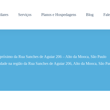
ilares
Serviços
Planos e Hospedagens
Blog
Fal
r próximo da Rua Sanches de Aguiar 206 – Alto da Mooca, São Paulo
idade na região da Rua Sanches de Aguiar 206, Alto da Mooca, São Pa