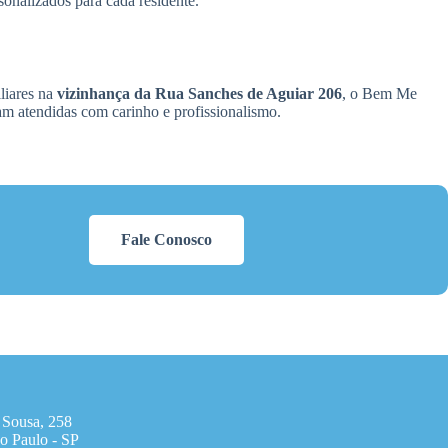
sonalizados para cada residente.
liares na
vizinhança da Rua Sanches de Aguiar 206
, o Bem Me
am atendidas com carinho e profissionalismo.
Fale Conosco
 Sousa, 258
o Paulo - SP