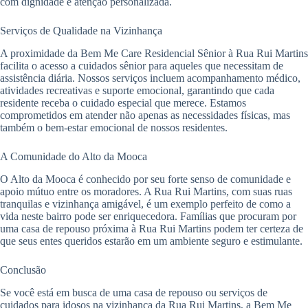
com dignidade e atenção personalizada.
Serviços de Qualidade na Vizinhança
A proximidade da Bem Me Care Residencial Sênior à Rua Rui Martins
facilita o acesso a cuidados sênior para aqueles que necessitam de
assistência diária. Nossos serviços incluem acompanhamento médico,
atividades recreativas e suporte emocional, garantindo que cada
residente receba o cuidado especial que merece. Estamos
comprometidos em atender não apenas as necessidades físicas, mas
também o bem-estar emocional de nossos residentes.
A Comunidade do Alto da Mooca
O Alto da Mooca é conhecido por seu forte senso de comunidade e
apoio mútuo entre os moradores. A Rua Rui Martins, com suas ruas
tranquilas e vizinhança amigável, é um exemplo perfeito de como a
vida neste bairro pode ser enriquecedora. Famílias que procuram por
uma casa de repouso próxima à Rua Rui Martins podem ter certeza de
que seus entes queridos estarão em um ambiente seguro e estimulante.
Conclusão
Se você está em busca de uma casa de repouso ou serviços de
cuidados para idosos na vizinhança da Rua Rui Martins, a Bem Me