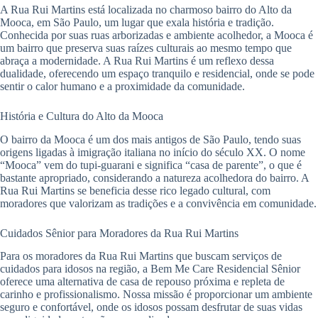
A Rua Rui Martins está localizada no charmoso bairro do Alto da
Mooca, em São Paulo, um lugar que exala história e tradição.
Conhecida por suas ruas arborizadas e ambiente acolhedor, a Mooca é
um bairro que preserva suas raízes culturais ao mesmo tempo que
abraça a modernidade. A Rua Rui Martins é um reflexo dessa
dualidade, oferecendo um espaço tranquilo e residencial, onde se pode
sentir o calor humano e a proximidade da comunidade.
História e Cultura do Alto da Mooca
O bairro da Mooca é um dos mais antigos de São Paulo, tendo suas
origens ligadas à imigração italiana no início do século XX. O nome
“Mooca” vem do tupi-guarani e significa “casa de parente”, o que é
bastante apropriado, considerando a natureza acolhedora do bairro. A
Rua Rui Martins se beneficia desse rico legado cultural, com
moradores que valorizam as tradições e a convivência em comunidade.
Cuidados Sênior para Moradores da Rua Rui Martins
Para os moradores da Rua Rui Martins que buscam serviços de
cuidados para idosos na região, a Bem Me Care Residencial Sênior
oferece uma alternativa de casa de repouso próxima e repleta de
carinho e profissionalismo. Nossa missão é proporcionar um ambiente
seguro e confortável, onde os idosos possam desfrutar de suas vidas