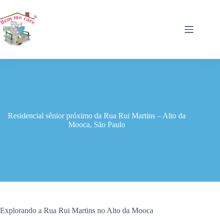
Pular
para
o
conteúdo
Residencial sênior próximo da Rua Rui Martins – Alto da
Mooca, São Paulo
Explorando a Rua Rui Martins no Alto da Mooca