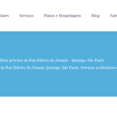
ilares
Serviços
Planos e Hospedagens
Blog
Fal
sênior próximo da Rua Ribeiro do Amaral – Ipiranga, São Paulo
da Rua Ribeiro do Amaral, Ipiranga, São Paulo. Serviços acolhedores e