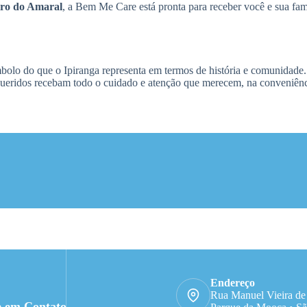
iro do Amaral
, a Bem Me Care está pronta para receber você e sua famí
olo do que o Ipiranga representa em termos de história e comunidade.
s queridos recebam todo o cuidado e atenção que merecem, na conveniênc
Endereço
Rua Manuel Vieira de
e em Contato