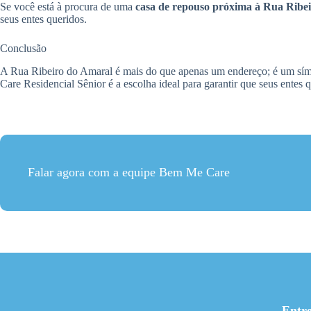
Se você está à procura de uma
casa de repouso próxima à Rua Ribe
seus entes queridos.
Conclusão
A Rua Ribeiro do Amaral é mais do que apenas um endereço; é um símb
Care Residencial Sênior é a escolha ideal para garantir que seus ente
Falar agora com a equipe Bem Me Care
Entr