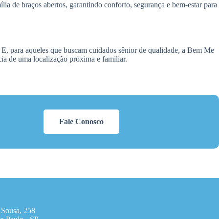
lia de braços abertos, garantindo conforto, segurança e bem-estar para
 E, para aqueles que buscam cuidados sênior de qualidade, a Bem Me
ia de uma localização próxima e familiar.
Fale Conosco
 Sousa, 258