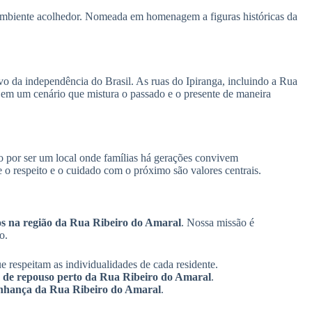
 ambiente acolhedor. Nomeada em homenagem a figuras históricas da
o da independência do Brasil. As ruas do Ipiranga, incluindo a Rua
r em um cenário que mistura o passado e o presente de maneira
o por ser um local onde famílias há gerações convivem
o respeito e o cuidado com o próximo são valores centrais.
sos na região da Rua Ribeiro do Amaral
. Nossa missão é
o.
e respeitam as individualidades de cada residente.
sa de repouso perto da Rua Ribeiro do Amaral
.
zinhança da Rua Ribeiro do Amaral
.