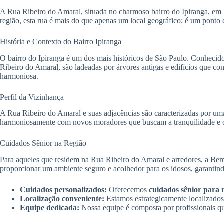
A Rua Ribeiro do Amaral, situada no charmoso bairro do Ipiranga, em
região, esta rua é mais do que apenas um local geográfico; é um ponto d
História e Contexto do Bairro Ipiranga
O bairro do Ipiranga é um dos mais históricos de São Paulo. Conhecido
Ribeiro do Amaral, são ladeadas por árvores antigas e edifícios que c
harmoniosa.
Perfil da Vizinhança
A Rua Ribeiro do Amaral e suas adjacências são caracterizadas por uma
harmoniosamente com novos moradores que buscam a tranquilidade e o c
Cuidados Sênior na Região
Para aqueles que residem na Rua Ribeiro do Amaral e arredores, a Be
proporcionar um ambiente seguro e acolhedor para os idosos, garantind
Cuidados personalizados:
Oferecemos
cuidados sênior para
Localização conveniente:
Estamos estrategicamente localizados
Equipe dedicada:
Nossa equipe é composta por profissionais qu