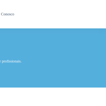
e Conosco
 profissionais.