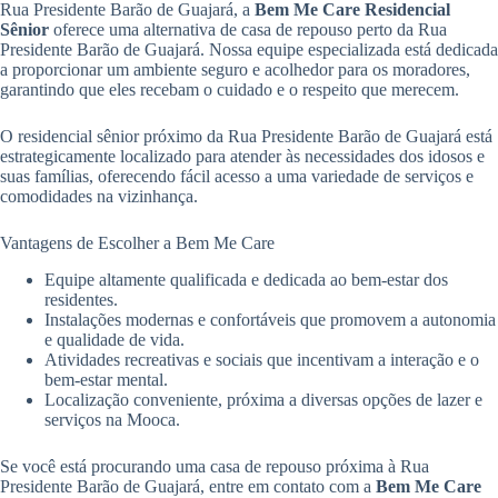
Rua Presidente Barão de Guajará, a
Bem Me Care Residencial
Sênior
oferece uma alternativa de casa de repouso perto da Rua
Presidente Barão de Guajará. Nossa equipe especializada está dedicada
a proporcionar um ambiente seguro e acolhedor para os moradores,
garantindo que eles recebam o cuidado e o respeito que merecem.
O residencial sênior próximo da Rua Presidente Barão de Guajará está
estrategicamente localizado para atender às necessidades dos idosos e
suas famílias, oferecendo fácil acesso a uma variedade de serviços e
comodidades na vizinhança.
Vantagens de Escolher a Bem Me Care
Equipe altamente qualificada e dedicada ao bem-estar dos
residentes.
Instalações modernas e confortáveis que promovem a autonomia
e qualidade de vida.
Atividades recreativas e sociais que incentivam a interação e o
bem-estar mental.
Localização conveniente, próxima a diversas opções de lazer e
serviços na Mooca.
Se você está procurando uma casa de repouso próxima à Rua
Presidente Barão de Guajará, entre em contato com a
Bem Me Care