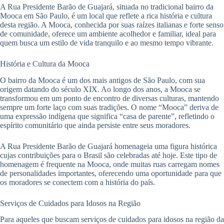
A Rua Presidente Barão de Guajará, situada no tradicional bairro da
Mooca em São Paulo, é um local que reflete a rica história e cultura
desta região. A Mooca, conhecida por suas raízes italianas e forte senso
de comunidade, oferece um ambiente acolhedor e familiar, ideal para
quem busca um estilo de vida tranquilo e ao mesmo tempo vibrante.
História e Cultura da Mooca
O bairro da Mooca é um dos mais antigos de São Paulo, com sua
origem datando do século XIX. Ao longo dos anos, a Mooca se
transformou em um ponto de encontro de diversas culturas, mantendo
sempre um forte laço com suas tradições. O nome “Mooca” deriva de
uma expressão indígena que significa “casa de parente”, refletindo o
espírito comunitário que ainda persiste entre seus moradores.
A Rua Presidente Barão de Guajará homenageia uma figura histórica
cujas contribuições para o Brasil são celebradas até hoje. Este tipo de
homenagem é frequente na Mooca, onde muitas ruas carregam nomes
de personalidades importantes, oferecendo uma oportunidade para que
os moradores se conectem com a história do país.
Serviços de Cuidados para Idosos na Região
Para aqueles que buscam serviços de cuidados para idosos na região da