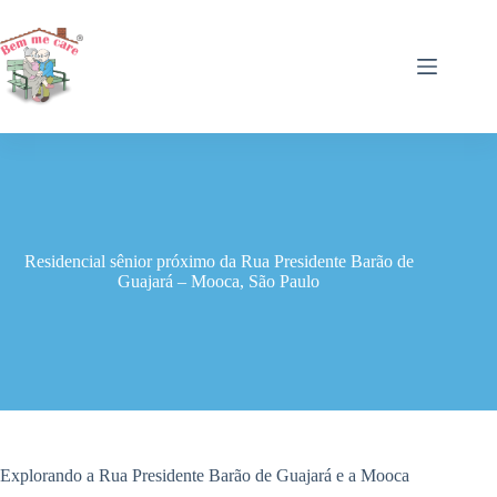
Pular
para
o
conteúdo
Residencial sênior próximo da Rua Presidente Barão de
Guajará – Mooca, São Paulo
Explorando a Rua Presidente Barão de Guajará e a Mooca