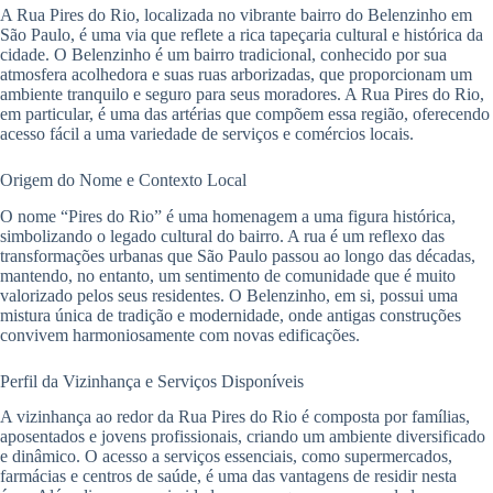
A Rua Pires do Rio, localizada no vibrante bairro do Belenzinho em
São Paulo, é uma via que reflete a rica tapeçaria cultural e histórica da
cidade. O Belenzinho é um bairro tradicional, conhecido por sua
atmosfera acolhedora e suas ruas arborizadas, que proporcionam um
ambiente tranquilo e seguro para seus moradores. A Rua Pires do Rio,
em particular, é uma das artérias que compõem essa região, oferecendo
acesso fácil a uma variedade de serviços e comércios locais.
Origem do Nome e Contexto Local
O nome “Pires do Rio” é uma homenagem a uma figura histórica,
simbolizando o legado cultural do bairro. A rua é um reflexo das
transformações urbanas que São Paulo passou ao longo das décadas,
mantendo, no entanto, um sentimento de comunidade que é muito
valorizado pelos seus residentes. O Belenzinho, em si, possui uma
mistura única de tradição e modernidade, onde antigas construções
convivem harmoniosamente com novas edificações.
Perfil da Vizinhança e Serviços Disponíveis
A vizinhança ao redor da Rua Pires do Rio é composta por famílias,
aposentados e jovens profissionais, criando um ambiente diversificado
e dinâmico. O acesso a serviços essenciais, como supermercados,
farmácias e centros de saúde, é uma das vantagens de residir nesta