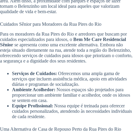
área. Além disso, a proximidade com parques e espaços de lazer
tornam o Belenzinho um local ideal para aqueles que valorizam
qualidade de vida e bem-estar.
Cuidados Sênior para Moradores da Rua Pires do Rio
Para os moradores da Rua Pires do Rio e arredores que buscam por
cuidados especializados para idosos, o
Bem Me Care Residencial
Sênior
se apresenta como uma excelente alternativa. Embora não
esteja situado diretamente na rua, atende toda a região do Belenzinho,
oferecendo serviços de cuidados para idosos que priorizam o conforto,
a segurança e a dignidade dos seus residentes.
Serviços de Cuidados:
Oferecemos uma ampla gama de
serviços que incluem assistência médica, apoio em atividades
diárias e programas de socialização.
Ambiente Acolhedor:
Nossos espaços são projetados para
proporcionar um ambiente familiar e acolhedor, onde os idosos
se sentem em casa.
Equipe Profissional:
Nossa equipe é treinada para oferecer
cuidados personalizados, atendendo às necessidades individuais
de cada residente.
Uma Alternativa de Casa de Repouso Perto da Rua Pires do Rio