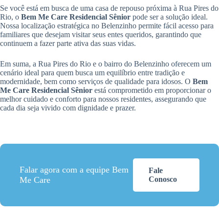
Se você está em busca de uma casa de repouso próxima à Rua Pires do
Rio, o
Bem Me Care Residencial Sênior
pode ser a solução ideal.
Nossa localização estratégica no Belenzinho permite fácil acesso para
familiares que desejam visitar seus entes queridos, garantindo que
continuem a fazer parte ativa das suas vidas.
Em suma, a Rua Pires do Rio e o bairro do Belenzinho oferecem um
cenário ideal para quem busca um equilíbrio entre tradição e
modernidade, bem como serviços de qualidade para idosos. O
Bem
Me Care Residencial Sênior
está comprometido em proporcionar o
melhor cuidado e conforto para nossos residentes, assegurando que
cada dia seja vivido com dignidade e prazer.
Falar agora com a equipe Bem
Fale
Me Care
Conosco