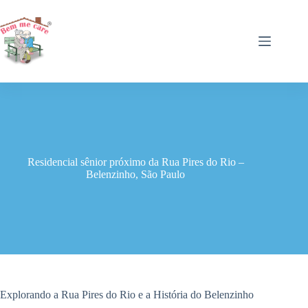
Pular
para
o
conteúdo
Residencial sênior próximo da Rua Pires do Rio –
Belenzinho, São Paulo
Explorando a Rua Pires do Rio e a História do Belenzinho