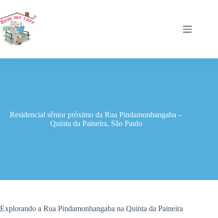
Pular
para
o
conteúdo
Residencial sênior próximo da Rua Pindamonhangaba –
Quinta da Paineira, São Paulo
Explorando a Rua Pindamonhangaba na Quinta da Paineira