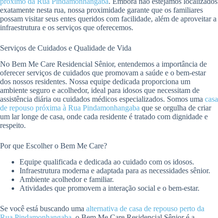
próximo da Rua Pindamonhangaba
. Embora não estejamos localizados
exatamente nesta rua, nossa proximidade garante que os familiares
possam visitar seus entes queridos com facilidade, além de aproveitar a
infraestrutura e os serviços que oferecemos.
Serviços de Cuidados e Qualidade de Vida
No Bem Me Care Residencial Sênior, entendemos a importância de
oferecer serviços de cuidados que promovam a saúde e o bem-estar
dos nossos residentes. Nossa equipe dedicada proporciona um
ambiente seguro e acolhedor, ideal para idosos que necessitam de
assistência diária ou cuidados médicos especializados. Somos uma
casa
de repouso próxima à Rua Pindamonhangaba
que se orgulha de criar
um lar longe de casa, onde cada residente é tratado com dignidade e
respeito.
Por que Escolher o Bem Me Care?
Equipe qualificada e dedicada ao cuidado com os idosos.
Infraestrutura moderna e adaptada para as necessidades sênior.
Ambiente acolhedor e familiar.
Atividades que promovem a interação social e o bem-estar.
Se você está buscando uma
alternativa de casa de repouso perto da
Rua Pindamonhangaba
, o Bem Me Care Residencial Sênior é a