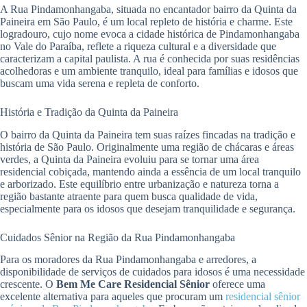
A Rua Pindamonhangaba, situada no encantador bairro da Quinta da
Paineira em São Paulo, é um local repleto de história e charme. Este
logradouro, cujo nome evoca a cidade histórica de Pindamonhangaba
no Vale do Paraíba, reflete a riqueza cultural e a diversidade que
caracterizam a capital paulista. A rua é conhecida por suas residências
acolhedoras e um ambiente tranquilo, ideal para famílias e idosos que
buscam uma vida serena e repleta de conforto.
História e Tradição da Quinta da Paineira
O bairro da Quinta da Paineira tem suas raízes fincadas na tradição e
história de São Paulo. Originalmente uma região de chácaras e áreas
verdes, a Quinta da Paineira evoluiu para se tornar uma área
residencial cobiçada, mantendo ainda a essência de um local tranquilo
e arborizado. Este equilíbrio entre urbanização e natureza torna a
região bastante atraente para quem busca qualidade de vida,
especialmente para os idosos que desejam tranquilidade e segurança.
Cuidados Sênior na Região da Rua Pindamonhangaba
Para os moradores da Rua Pindamonhangaba e arredores, a
disponibilidade de serviços de cuidados para idosos é uma necessidade
crescente. O
Bem Me Care Residencial Sênior
oferece uma
excelente alternativa para aqueles que procuram um
residencial sênior