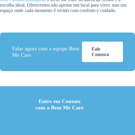
escolha ideal. Oferecemos não apenas um local para viver, mas um
espaço onde cada momento é vivido com conforto e cuidado.
Falar agora com a equipe Bem
Fale
Me Care
Conosco
Entre em Contato
com a Bem Me Care