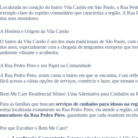
Localizada no coração do bairro Vila Carrão em São Paulo, a Rua Pedro 
exemplo claro do espírito comunitário que caracteriza a região. A Rua 
dos seus moradores.
A História e Origem da Vila Carrão
O bairro da Vila Carrão é um dos mais tradicionais de São Paulo, com 
dos anos, especialmente com a chegada de imigrantes europeus que troux
ambiente vibrante e acolhedor.
A Rua Pedro Pires e seu Papel na Comunidade
A Rua Pedro Pires, assim como o bairro em que se encontra, é um refl
fácil acesso a várias opções de serviços, comércio e lazer, que tornam 
Bem Me Care Residencial Sênior: Uma Alternativa para Cuidados na 
Para as famílias que buscam
serviços de cuidados para idosos na re
esteja localizada exatamente na Rua Pedro Pires, ela atende a região, 
moradores da Rua Pedro Pires
, garantindo que cada residente receba
Por que Escolher o Bem Me Care?