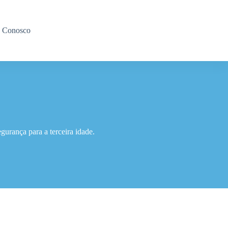
e Conosco
urança para a terceira idade.