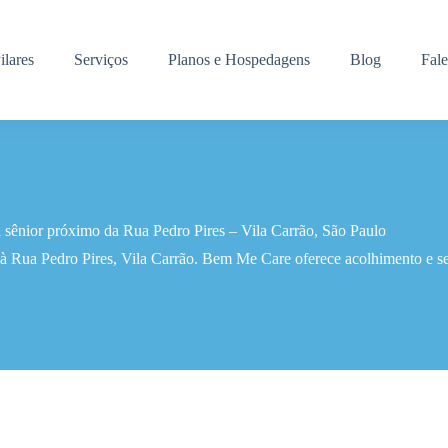
ilares
Serviços
Planos e Hospedagens
Blog
Fal
 sênior próximo da Rua Pedro Pires – Vila Carrão, São Paulo
à Rua Pedro Pires, Vila Carrão. Bem Me Care oferece acolhimento e seg