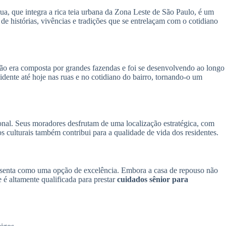
ua, que integra a rica teia urbana da Zona Leste de São Paulo, é um
e histórias, vivências e tradições que se entrelaçam com o cotidiano
ião era composta por grandes fazendas e foi se desenvolvendo ao longo
idente até hoje nas ruas e no cotidiano do bairro, tornando-o um
onal. Seus moradores desfrutam de uma localização estratégica, com
os culturais também contribui para a qualidade de vida dos residentes.
senta como uma opção de excelência. Embora a casa de repouso não
 é altamente qualificada para prestar
cuidados sênior para