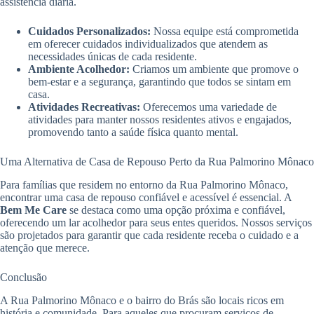
assistência diária.
Cuidados Personalizados:
Nossa equipe está comprometida
em oferecer cuidados individualizados que atendem as
necessidades únicas de cada residente.
Ambiente Acolhedor:
Criamos um ambiente que promove o
bem-estar e a segurança, garantindo que todos se sintam em
casa.
Atividades Recreativas:
Oferecemos uma variedade de
atividades para manter nossos residentes ativos e engajados,
promovendo tanto a saúde física quanto mental.
Uma Alternativa de Casa de Repouso Perto da Rua Palmorino Mônaco
Para famílias que residem no entorno da Rua Palmorino Mônaco,
encontrar uma casa de repouso confiável e acessível é essencial. A
Bem Me Care
se destaca como uma opção próxima e confiável,
oferecendo um lar acolhedor para seus entes queridos. Nossos serviços
são projetados para garantir que cada residente receba o cuidado e a
atenção que merece.
Conclusão
A Rua Palmorino Mônaco e o bairro do Brás são locais ricos em
história e comunidade. Para aqueles que procuram serviços de