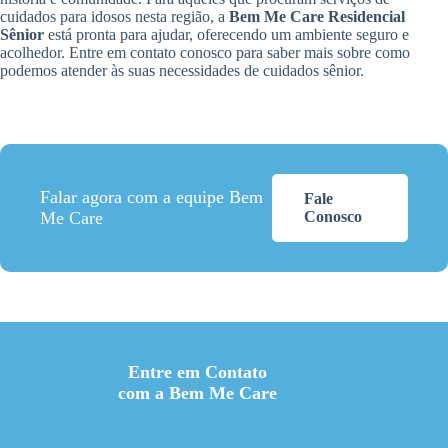
cuidados para idosos nesta região, a
Bem Me Care Residencial
Sênior
está pronta para ajudar, oferecendo um ambiente seguro e
acolhedor. Entre em contato conosco para saber mais sobre como
podemos atender às suas necessidades de cuidados sênior.
Falar agora com a equipe Bem
Fale
Me Care
Conosco
Entre em Contato
com a Bem Me Care