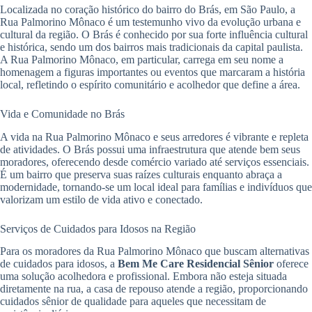
Localizada no coração histórico do bairro do Brás, em São Paulo, a
Rua Palmorino Mônaco é um testemunho vivo da evolução urbana e
cultural da região. O Brás é conhecido por sua forte influência cultural
e histórica, sendo um dos bairros mais tradicionais da capital paulista.
A Rua Palmorino Mônaco, em particular, carrega em seu nome a
homenagem a figuras importantes ou eventos que marcaram a história
local, refletindo o espírito comunitário e acolhedor que define a área.
Vida e Comunidade no Brás
A vida na Rua Palmorino Mônaco e seus arredores é vibrante e repleta
de atividades. O Brás possui uma infraestrutura que atende bem seus
moradores, oferecendo desde comércio variado até serviços essenciais.
É um bairro que preserva suas raízes culturais enquanto abraça a
modernidade, tornando-se um local ideal para famílias e indivíduos que
valorizam um estilo de vida ativo e conectado.
Serviços de Cuidados para Idosos na Região
Para os moradores da Rua Palmorino Mônaco que buscam alternativas
de cuidados para idosos, a
Bem Me Care Residencial Sênior
oferece
uma solução acolhedora e profissional. Embora não esteja situada
diretamente na rua, a casa de repouso atende a região, proporcionando
cuidados sênior de qualidade para aqueles que necessitam de