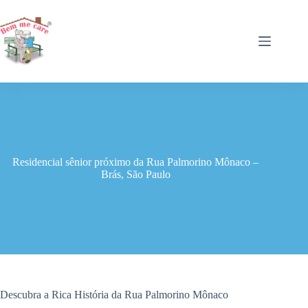
Pular
para
o
conteúdo
Residencial sênior próximo da Rua Palmorino Mônaco –
Brás, São Paulo
Descubra a Rica História da Rua Palmorino Mônaco