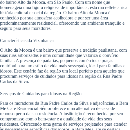
do bairro Alto da Mooca, em São Paulo. Com um nome que
homenageia uma figura religiosa de importância, esta rua reflete a rica
história cultural e social da região. O bairro Alto da Mooca é
conhecido por sua atmosfera acolhedora e por ser uma área
predominantemente residencial, oferecendo um ambiente tranquilo e
seguro para seus moradores.
Características da Vizinhança
O Alto da Mooca é um bairro que preserva a tradição paulistana, com
suas ruas arborizadas e uma comunidade que valoriza o convívio
familiar. A presença de padarias, pequenos comércios e praças
contribui para um estilo de vida mais sossegado, ideal para famílias e
idosos. Este cenário faz da região um local perfeito para aqueles que
procuram serviços de cuidados para idosos na região da Rua Padre
Carlos da Silva.
Serviços de Cuidados para Idosos na Região
Para os moradores da Rua Padre Carlos da Silva e adjacências, a Bem
Me Care Residencial Sênior oferece uma alternativa de casa de
repouso perto da sua residência. A instituição é reconhecida por seu
compromisso com o bem-estar e a qualidade de vida dos seus
residentes. Oferecendo uma gama de serviços projetados para atender
às necessidades específicas dos idosos, a Bem Me Care se destaca