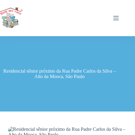
Pular
para
o
conteúdo
Residencial sênior próximo da Rua Padre Carlos da Silva –
Alto da Mooca, São Paulo