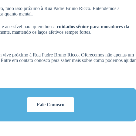
ico, tudo isso próximo à Rua Padre Bruno Ricco. Entendemos a
ca quanto mental.
a e acessível para quem busca
cuidados sênior para moradores da
mente, mantendo os laços afetivos sempre fortes.
m vive próximo à Rua Padre Bruno Ricco. Oferecemos não apenas um
a. Entre em contato conosco para saber mais sobre como podemos ajudar
Fale Conosco