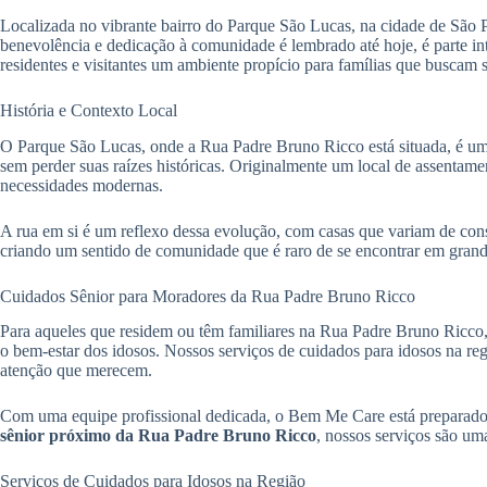
Localizada no vibrante bairro do Parque São Lucas, na cidade de São P
benevolência e dedicação à comunidade é lembrado até hoje, é parte in
residentes e visitantes um ambiente propício para famílias que buscam 
História e Contexto Local
O Parque São Lucas, onde a Rua Padre Bruno Ricco está situada, é um
sem perder suas raízes históricas. Originalmente um local de assentame
necessidades modernas.
A rua em si é um reflexo dessa evolução, com casas que variam de cons
criando um sentido de comunidade que é raro de se encontrar em grand
Cuidados Sênior para Moradores da Rua Padre Bruno Ricco
Para aqueles que residem ou têm familiares na Rua Padre Bruno Ricco
o bem-estar dos idosos. Nossos serviços de cuidados para idosos na re
atenção que merecem.
Com uma equipe profissional dedicada, o Bem Me Care está preparado 
sênior próximo da Rua Padre Bruno Ricco
, nossos serviços são um
Serviços de Cuidados para Idosos na Região