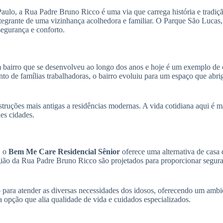
aulo, a Rua Padre Bruno Ricco é uma via que carrega história e tradiç
tegrante de uma vizinhança acolhedora e familiar. O Parque São Lucas, 
segurança e conforto.
 bairro que se desenvolveu ao longo dos anos e hoje é um exemplo de
nto de famílias trabalhadoras, o bairro evoluiu para um espaço que abr
truções mais antigas a residências modernas. A vida cotidiana aqui é 
es cidades.
, o
Bem Me Care Residencial Sênior
oferece uma alternativa de casa
gião da Rua Padre Bruno Ricco são projetados para proporcionar segura
para atender as diversas necessidades dos idosos, oferecendo um ambi
a opção que alia qualidade de vida e cuidados especializados.