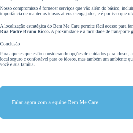
Nosso compromisso é fornecer serviços que vão além do básico, inclu
importância de manter os idosos ativos e engajados, e é por isso que 
A localização estratégica do Bem Me Care permite fácil acesso para f
Rua Padre Bruno Ricco
. A proximidade e a facilidade de transporte 
Conclusão
Para aqueles que estão considerando opções de cuidados para idosos, 
local seguro e confortável para os idosos, mas também um ambiente qu
você e sua família.
Falar agora com a equipe Bem Me Care