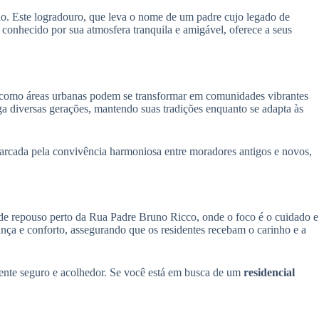
ão. Este logradouro, que leva o nome de um padre cujo legado de
conhecido por sua atmosfera tranquila e amigável, oferece a seus
 como áreas urbanas podem se transformar em comunidades vibrantes
iga diversas gerações, mantendo suas tradições enquanto se adapta às
marcada pela convivência harmoniosa entre moradores antigos e novos,
 de repouso perto da Rua Padre Bruno Ricco, onde o foco é o cuidado e
nça e conforto, assegurando que os residentes recebam o carinho e a
ente seguro e acolhedor. Se você está em busca de um
residencial