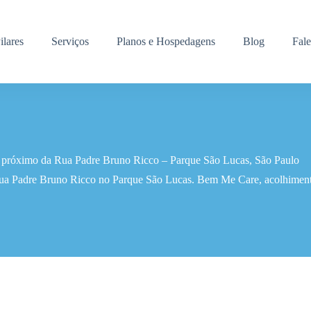
ilares
Serviços
Planos e Hospedagens
Blog
Fal
r próximo da Rua Padre Bruno Ricco – Parque São Lucas, São Paulo
Rua Padre Bruno Ricco no Parque São Lucas. Bem Me Care, acolhimento