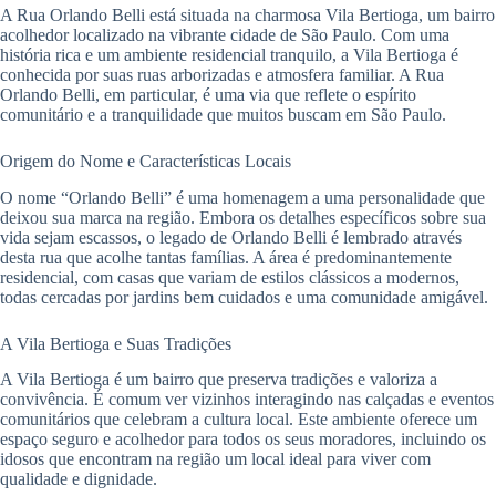
A Rua Orlando Belli está situada na charmosa Vila Bertioga, um bairro
acolhedor localizado na vibrante cidade de São Paulo. Com uma
história rica e um ambiente residencial tranquilo, a Vila Bertioga é
conhecida por suas ruas arborizadas e atmosfera familiar. A Rua
Orlando Belli, em particular, é uma via que reflete o espírito
comunitário e a tranquilidade que muitos buscam em São Paulo.
Origem do Nome e Características Locais
O nome “Orlando Belli” é uma homenagem a uma personalidade que
deixou sua marca na região. Embora os detalhes específicos sobre sua
vida sejam escassos, o legado de Orlando Belli é lembrado através
desta rua que acolhe tantas famílias. A área é predominantemente
residencial, com casas que variam de estilos clássicos a modernos,
todas cercadas por jardins bem cuidados e uma comunidade amigável.
A Vila Bertioga e Suas Tradições
A Vila Bertioga é um bairro que preserva tradições e valoriza a
convivência. É comum ver vizinhos interagindo nas calçadas e eventos
comunitários que celebram a cultura local. Este ambiente oferece um
espaço seguro e acolhedor para todos os seus moradores, incluindo os
idosos que encontram na região um local ideal para viver com
qualidade e dignidade.