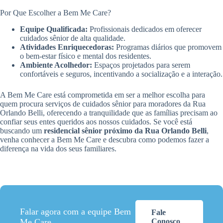
Por Que Escolher a Bem Me Care?
Equipe Qualificada:
Profissionais dedicados em oferecer
cuidados sênior de alta qualidade.
Atividades Enriquecedoras:
Programas diários que promovem
o bem-estar físico e mental dos residentes.
Ambiente Acolhedor:
Espaços projetados para serem
confortáveis e seguros, incentivando a socialização e a interação.
A Bem Me Care está comprometida em ser a melhor escolha para
quem procura serviços de cuidados sênior para moradores da Rua
Orlando Belli, oferecendo a tranquilidade que as famílias precisam ao
confiar seus entes queridos aos nossos cuidados. Se você está
buscando um
residencial sênior próximo da Rua Orlando Belli
,
venha conhecer a Bem Me Care e descubra como podemos fazer a
diferença na vida dos seus familiares.
Falar agora com a equipe Bem
Fale
Me Care
Conosco