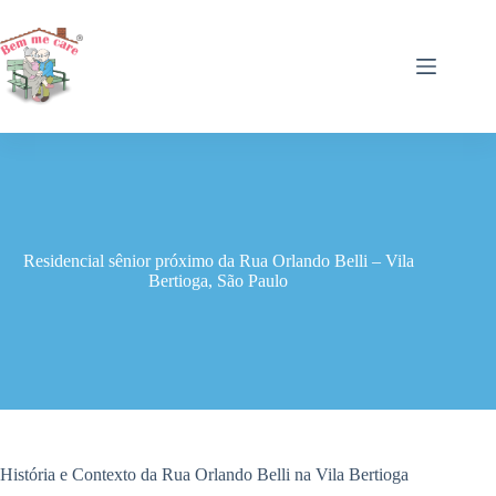
Pular
para
o
conteúdo
Residencial sênior próximo da Rua Orlando Belli – Vila
Bertioga, São Paulo
História e Contexto da Rua Orlando Belli na Vila Bertioga