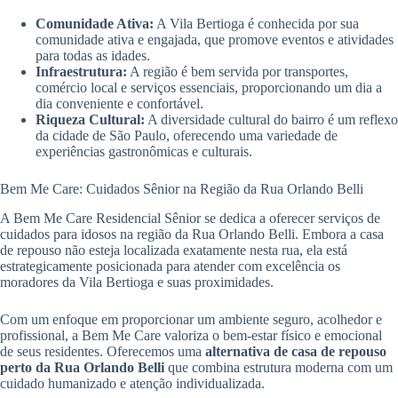
Comunidade Ativa:
A Vila Bertioga é conhecida por sua
comunidade ativa e engajada, que promove eventos e atividades
para todas as idades.
Infraestrutura:
A região é bem servida por transportes,
comércio local e serviços essenciais, proporcionando um dia a
dia conveniente e confortável.
Riqueza Cultural:
A diversidade cultural do bairro é um reflexo
da cidade de São Paulo, oferecendo uma variedade de
experiências gastronômicas e culturais.
Bem Me Care: Cuidados Sênior na Região da Rua Orlando Belli
A Bem Me Care Residencial Sênior se dedica a oferecer serviços de
cuidados para idosos na região da Rua Orlando Belli. Embora a casa
de repouso não esteja localizada exatamente nesta rua, ela está
estrategicamente posicionada para atender com excelência os
moradores da Vila Bertioga e suas proximidades.
Com um enfoque em proporcionar um ambiente seguro, acolhedor e
profissional, a Bem Me Care valoriza o bem-estar físico e emocional
de seus residentes. Oferecemos uma
alternativa de casa de repouso
perto da Rua Orlando Belli
que combina estrutura moderna com um
cuidado humanizado e atenção individualizada.