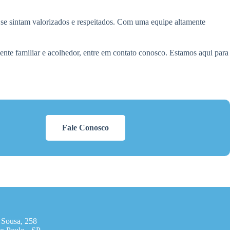
e sintam valorizados e respeitados. Com uma equipe altamente
e familiar e acolhedor, entre em contato conosco. Estamos aqui para
Fale Conosco
 Sousa, 258