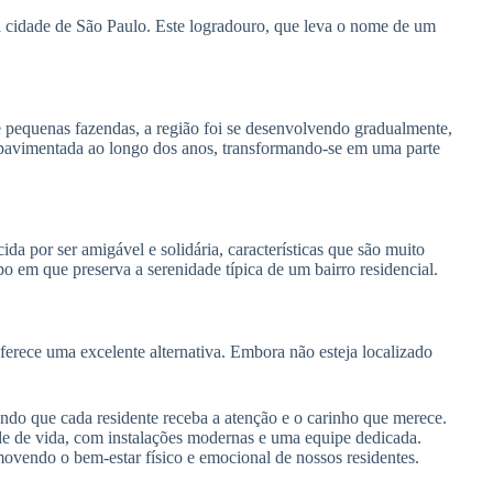
cidade de São Paulo. Este logradouro, que leva o nome de um
e pequenas fazendas, a região foi se desenvolvendo gradualmente,
i pavimentada ao longo dos anos, transformando-se em uma parte
a por ser amigável e solidária, características que são muito
o em que preserva a serenidade típica de um bairro residencial.
ferece uma excelente alternativa. Embora não esteja localizado
o que cada residente receba a atenção e o carinho que merece.
de de vida, com instalações modernas e uma equipe dedicada.
endo o bem-estar físico e emocional de nossos residentes.