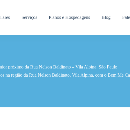
ilares
Serviços
Planos e Hospedagens
Blog
Fal
ênior próximo da Rua Nelson Baldinato – Vila Alpina, São Paulo
sos na região da Rua Nelson Baldinato, Vila Alpina, com o Bem Me Car