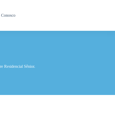
e Conosco
e Residencial Sênior.