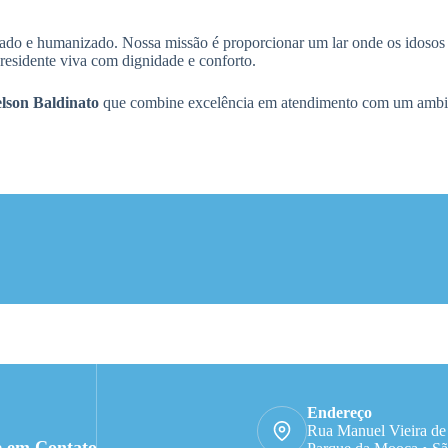
o e humanizado. Nossa missão é proporcionar um lar onde os idosos s
residente viva com dignidade e conforto.
lson Baldinato
que combine excelência em atendimento com um ambient
Endereço
Rua Manuel Vieira de
e em Contato