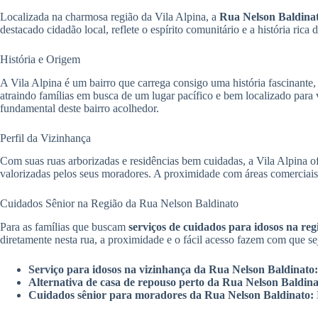
Localizada na charmosa região da Vila Alpina, a
Rua Nelson Baldina
destacado cidadão local, reflete o espírito comunitário e a história ric
História e Origem
A Vila Alpina é um bairro que carrega consigo uma história fascinante
atraindo famílias em busca de um lugar pacífico e bem localizado para
fundamental deste bairro acolhedor.
Perfil da Vizinhança
Com suas ruas arborizadas e residências bem cuidadas, a Vila Alpina of
valorizadas pelos seus moradores. A proximidade com áreas comerciais e
Cuidados Sênior na Região da Rua Nelson Baldinato
Para as famílias que buscam
serviços de cuidados para idosos na re
diretamente nesta rua, a proximidade e o fácil acesso fazem com que s
Serviço para idosos na vizinhança da Rua Nelson Baldinato:
Alternativa de casa de repouso perto da Rua Nelson Baldina
Cuidados sênior para moradores da Rua Nelson Baldinato: