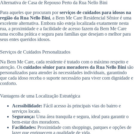
Alternativa de Casa de Repouso Perto da Rua Nello Bini
Para aqueles que procuram por
serviços de cuidados para idosos na
região da Rua Nello Bini
, a Bem Me Care Residencial Sênior é uma
excelente alternativa. Embora não esteja localizada exatamente nesta
rua, a proximidade e a facilidade de acesso fazem da Bem Me Care
uma escolha prática e segura para famílias que desejam o melhor para
seus entes queridos idosos.
Serviços de Cuidados Personalizados
Na Bem Me Care, cada residente é tratado com o máximo respeito e
atenção. Os
cuidados sênior para moradores da Rua Nello Bini
são
personalizados para atender às necessidades individuais, garantindo
que cada idoso receba o suporte necessário para viver com dignidade e
conforto.
Vantagens de uma Localização Estratégica
Acessibilidade:
Fácil acesso às principais vias do bairro e
serviços locais.
Segurança:
Uma área tranquila e segura, ideal para garantir o
bem-estar dos moradores.
Facilidades:
Proximidade com shoppings, parques e opções de
lazer que enriquecem a qualidade de vida.