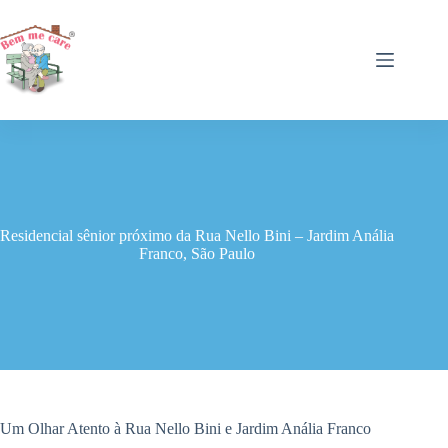
Pular
para
o
conteúdo
Residencial sênior próximo da Rua Nello Bini – Jardim Anália
Franco, São Paulo
Um Olhar Atento à Rua Nello Bini e Jardim Anália Franco