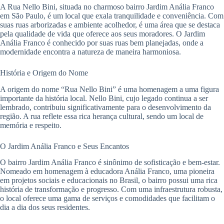
A Rua Nello Bini, situada no charmoso bairro Jardim Anália Franco
em São Paulo, é um local que exala tranquilidade e conveniência. Com
suas ruas arborizadas e ambiente acolhedor, é uma área que se destaca
pela qualidade de vida que oferece aos seus moradores. O Jardim
Anália Franco é conhecido por suas ruas bem planejadas, onde a
modernidade encontra a natureza de maneira harmoniosa.
História e Origem do Nome
A origem do nome “Rua Nello Bini” é uma homenagem a uma figura
importante da história local. Nello Bini, cujo legado continua a ser
lembrado, contribuiu significativamente para o desenvolvimento da
região. A rua reflete essa rica herança cultural, sendo um local de
memória e respeito.
O Jardim Anália Franco e Seus Encantos
O bairro Jardim Anália Franco é sinônimo de sofisticação e bem-estar.
Nomeado em homenagem à educadora Anália Franco, uma pioneira
em projetos sociais e educacionais no Brasil, o bairro possui uma rica
história de transformação e progresso. Com uma infraestrutura robusta,
o local oferece uma gama de serviços e comodidades que facilitam o
dia a dia dos seus residentes.