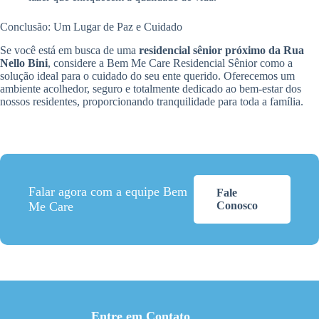
Conclusão: Um Lugar de Paz e Cuidado
Se você está em busca de uma
residencial sênior próximo da Rua
Nello Bini
, considere a Bem Me Care Residencial Sênior como a
solução ideal para o cuidado do seu ente querido. Oferecemos um
ambiente acolhedor, seguro e totalmente dedicado ao bem-estar dos
nossos residentes, proporcionando tranquilidade para toda a família.
Falar agora com a equipe Bem
Fale
Me Care
Conosco
Entre em Contato