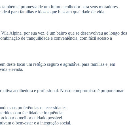
as também a promessa de um futuro acolhedor para seus moradores.
 ideal para famílias e idosos que buscam qualidade de vida.
A Vila Alpina, por sua vez, é um bairro que se desenvolveu ao longo dos
ombinação de tranquilidade e conveniência, com fácil acesso a
m deste local um refúgio seguro e agradável para famílias e, em
 vida elevada.
rnativa acolhedora e profissional. Nosso compromisso é proporcionar
ando suas preferências e necessidades.
ueridos com facilidade e frequência.
orcionar o melhor cuidado possível.
ivam o bem-estar e a integração social.