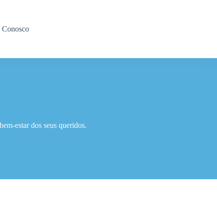
e Conosco
bem-estar dos seus queridos.