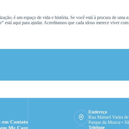
zação; é um espaço de vida e história. Se você está à procura de uma
c
” está aqui para ajudar. Acreditamos que cada idoso merece viver com d
Endereço
Rua Manuel Vieira de
e em Contato
Parque da Mooca • Sã
Bem Me Care
Telefone