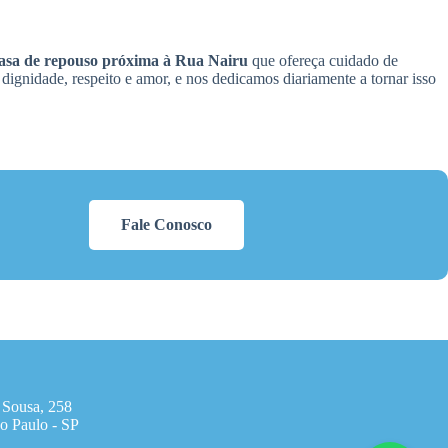
asa de repouso próxima à Rua Nairu
que ofereça cuidado de
ignidade, respeito e amor, e nos dedicamos diariamente a tornar isso
Fale Conosco
 Sousa, 258
o Paulo - SP