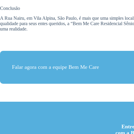
Conclusão
A Rua Nairu, em Vila Alpina, São Paulo, é mais que uma simples locali
qualidade para seus entes queridos, a “Bem Me Care Residencial Sênior
uma realidade.
Falar agora com a equipe Bem Me Care
Entr
com a 