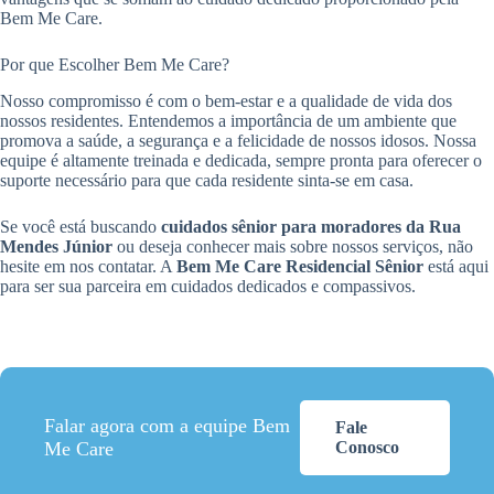
Bem Me Care.
Por que Escolher Bem Me Care?
Nosso compromisso é com o bem-estar e a qualidade de vida dos
nossos residentes. Entendemos a importância de um ambiente que
promova a saúde, a segurança e a felicidade de nossos idosos. Nossa
equipe é altamente treinada e dedicada, sempre pronta para oferecer o
suporte necessário para que cada residente sinta-se em casa.
Se você está buscando
cuidados sênior para moradores da Rua
Mendes Júnior
ou deseja conhecer mais sobre nossos serviços, não
hesite em nos contatar. A
Bem Me Care Residencial Sênior
está aqui
para ser sua parceira em cuidados dedicados e compassivos.
Falar agora com a equipe Bem
Fale
Me Care
Conosco