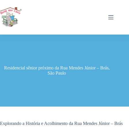
Pular
para
o
conteúdo
Residencial sênior próximo da Rua Mendes Júnior – Brás,
São Paulo
Explorando a História e Acolhimento da Rua Mendes Júnior – Brás