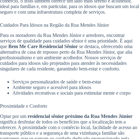
comércio, o Brás também oferece um lado mais sereno e acolhedor,
ideal para famílias e, em particular, para os idosos que buscam um local
seguro e com uma infraestrutura completa de serviços.
Cuidados Para Idosos na Região da Rua Mendes Júnior
Para os moradores da Rua Mendes Júnior e arredores, encontrar
serviços de qualidade para cuidados sênior é uma prioridade. É aqui
que
Bem Me Care Residencial Sênior
se destaca, oferecendo uma
alternativa de casa de repouso perto da Rua Mendes Júnior, que alia
profissionalismo e um ambiente acolhedor. Nossos serviços de
cuidados para idosos são projetados para atender às necessidades
singulares de cada residente, garantindo bem-estar e conforto.
Serviços personalizados de saúde e bem-estar
Ambiente seguro e acessível para idosos
Atividades recreativas e sociais para estimular mente e corpo
Proximidade e Conforto
Optar por um
residencial sênior próximo da Rua Mendes Júnior
significa desfrutar de todos os benefícios que a localização tem a
oferecer. A proximidade com o comércio local, facilidade de acesso ao
transporte público e a segurança de uma vizinhança familiar são
vantagens que se somam ao cuidado dedicado proporcionado pela