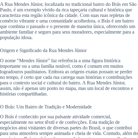
A Rua Mendes Júnior, localizada no tradicional bairro do Brás em São
Paulo, é um exemplo vívido da rica tapeçaria cultural e histórica que
caracteriza esta região icônica da cidade. Com suas ruas repletas de
comércio vibrante e uma comunidade acolhedora, o Brás é um bairro
que combina o passado e o presente de maneira única, oferecendo um
ambiente familiar e seguro para seus moradores, especialmente para a
população idosa.
Origem e Significado da Rua Mendes Júnior
O nome “Mendes Júnior” faz referência a uma figura histórica
importante ou a uma família notável, como é comum em muitos
logradouros paulistanos. Embora as origens exatas possam se perder
no tempo, é certo que cada rua carrega suas histórias e contribuições
para o contexto social e cultural do bairro. A Rua Mendes Júnior,
assim, não é apenas um ponto no mapa, mas um local de encontros e
histórias compartilhadas.
O Brás: Um Bairro de Tradição e Modernidade
O Brás é conhecido por sua pulsante atividade comercial,
especialmente no setor têxtil e de confecções. Esta tradição de
negócios atrai visitantes de diversas partes do Brasil, o que contribui
para uma atmosfera sempre animada e cheia de vida. Contudo, além do