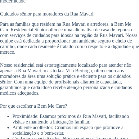
modernidade.
Cuidados sênior para moradores da Rua Mavari
Para as famílias que residem na Rua Mavari e arredores, a Bem Me
Care Residencial Sênior oferece uma alternativa de casa de repouso
com serviços de cuidados para idosos na região da Rua Mavari. Nossa
equipe está dedicada a proporcionar um ambiente seguro e cheio de
carinho, onde cada residente é tratado com o respeito e a dignidade que
merece.
Nosso residencial está estrategicamente localizado para atender não
apenas a Rua Mavari, mas toda a Vila Bertioga, oferecendo aos
moradores da área uma solução prática e eficiente para os cuidados
sênior. Com uma equipe de profissionais altamente capacitada,
garantimos que cada idoso receba atenção personalizada e cuidados
médicos adequados.
Por que escolher a Bem Me Care?
Proximidade: Estamos próximos da Rua Mavari, facilitando
visitas e mantendo a integração familiar.
Ambiente acolhedor: Criamos um espaço que promove a
socialização e o bem-estar.
Cuidados especializados: Nossa equipe está preparada para