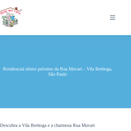
Pular
para
o
conteúdo
Residencial sênior próximo da Rua Mavari – Vila Bertioga,
São Paulo
Descubra a Vila Bertioga e a charmosa Rua Mavari