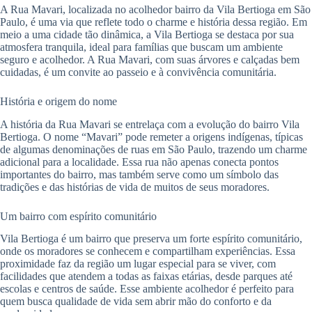
A Rua Mavari, localizada no acolhedor bairro da Vila Bertioga em São
Paulo, é uma via que reflete todo o charme e história dessa região. Em
meio a uma cidade tão dinâmica, a Vila Bertioga se destaca por sua
atmosfera tranquila, ideal para famílias que buscam um ambiente
seguro e acolhedor. A Rua Mavari, com suas árvores e calçadas bem
cuidadas, é um convite ao passeio e à convivência comunitária.
História e origem do nome
A história da Rua Mavari se entrelaça com a evolução do bairro Vila
Bertioga. O nome “Mavari” pode remeter a origens indígenas, típicas
de algumas denominações de ruas em São Paulo, trazendo um charme
adicional para a localidade. Essa rua não apenas conecta pontos
importantes do bairro, mas também serve como um símbolo das
tradições e das histórias de vida de muitos de seus moradores.
Um bairro com espírito comunitário
Vila Bertioga é um bairro que preserva um forte espírito comunitário,
onde os moradores se conhecem e compartilham experiências. Essa
proximidade faz da região um lugar especial para se viver, com
facilidades que atendem a todas as faixas etárias, desde parques até
escolas e centros de saúde. Esse ambiente acolhedor é perfeito para
quem busca qualidade de vida sem abrir mão do conforto e da