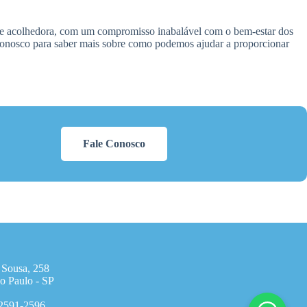
 e acolhedora, com um compromisso inabalável com o bem-estar dos
 conosco para saber mais sobre como podemos ajudar a proporcionar
Fale Conosco
 Sousa, 258
o Paulo - SP
 2591-2596