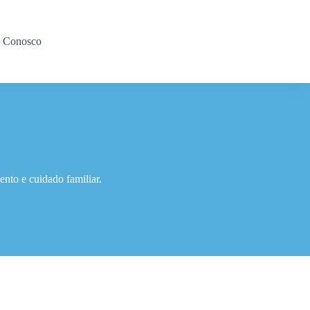
e Conosco
nto e cuidado familiar.