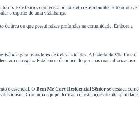
torno. Este bairro, conhecido por sua atmosfera familiar e tranquila, é
lar o espírito de uma vizinhança.
to da área ou que possui raízes profundas na comunidade. Embora a
nvivência para moradores de todas as idades. A história da Vila Ema é
eleceram na região. Este bairro é conhecido por suas ruas arborizadas e
nto é essencial. O
Bem Me Care Residencial Sênior
se destaca como
s dos idosos. Com uma equipe dedicada e instalações de alta qualidade,