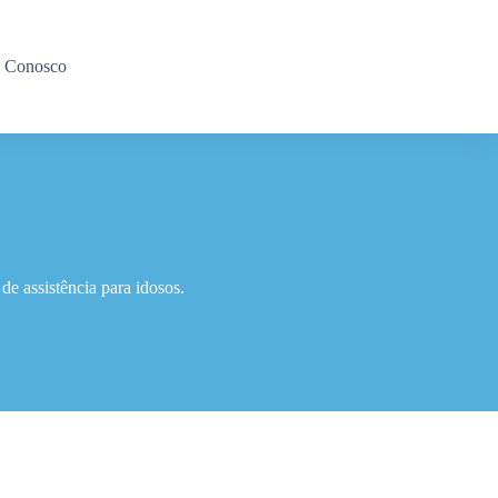
e Conosco
e assistência para idosos.