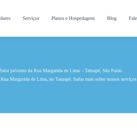
ilares
Serviços
Planos e Hospedagens
Blog
Fal
sênior próximo da Rua Margarida de Lima – Tatuapé, São Paulo
Rua Margarida de Lima, no Tatuapé. Saiba mais sobre nossos serviços d