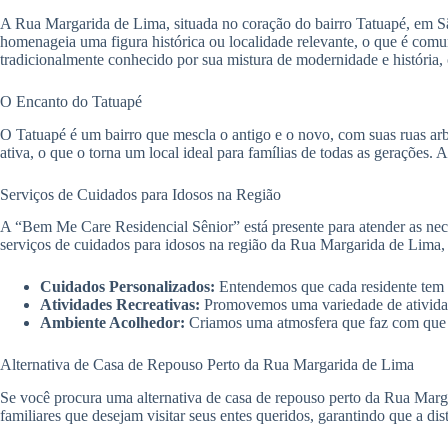
A Rua Margarida de Lima, situada no coração do bairro Tatuapé, em São
homenageia uma figura histórica ou localidade relevante, o que é comum
tradicionalmente conhecido por sua mistura de modernidade e história,
O Encanto do Tatuapé
O Tatuapé é um bairro que mescla o antigo e o novo, com suas ruas a
ativa, o que o torna um local ideal para famílias de todas as gerações. 
Serviços de Cuidados para Idosos na Região
A “Bem Me Care Residencial Sênior” está presente para atender as nec
serviços de cuidados para idosos na região da Rua Margarida de Lima,
Cuidados Personalizados:
Entendemos que cada residente tem su
Atividades Recreativas:
Promovemos uma variedade de atividade
Ambiente Acolhedor:
Criamos uma atmosfera que faz com que no
Alternativa de Casa de Repouso Perto da Rua Margarida de Lima
Se você procura uma alternativa de casa de repouso perto da Rua Marg
familiares que desejam visitar seus entes queridos, garantindo que a di