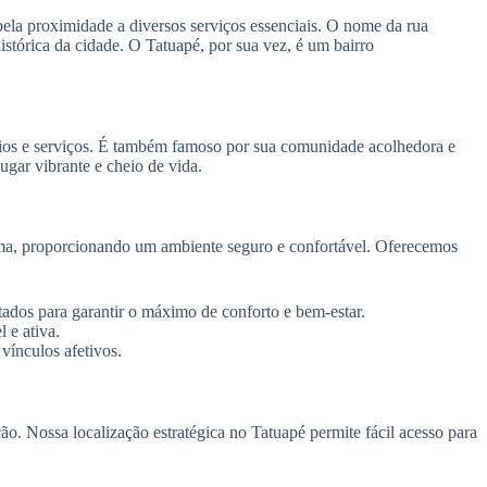
pela proximidade a diversos serviços essenciais. O nome da rua
istórica da cidade. O Tatuapé, por sua vez, é um bairro
cios e serviços. É também famoso por sua comunidade acolhedora e
ugar vibrante e cheio de vida.
ima, proporcionando um ambiente seguro e confortável. Oferecemos
tados para garantir o máximo de conforto e bem-estar.
 e ativa.
vínculos afetivos.
. Nossa localização estratégica no Tatuapé permite fácil acesso para