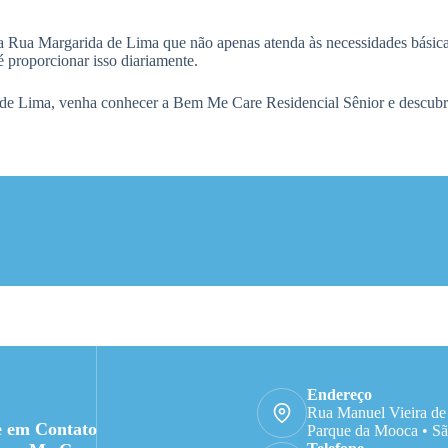
a Rua Margarida de Lima que não apenas atenda às necessidades básic
 proporcionar isso diariamente.
e Lima, venha conhecer a Bem Me Care Residencial Sênior e descubra 
Endereço
Rua Manuel Vieira de
e em Contato
Parque da Mooca • Sã