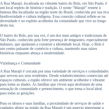
A Rua Marajó, localizada no vibrante bairro do Brás, em São Paulo, é
um local repleto de história e tradição. O nome “Marajó” remete à
famosa ilha localizada na região norte do Brasil, conhecida por sua rica
biodiversidade e cultura indígena. Essa conexão cultural reflete-se na
diversidade e no espírito acolhedor da comunidade que vive ao longo
desta rua.
O bairro do Brás, por sua vez, é um dos mais antigos e tradicionais de
São Paulo, conhecido pela forte presença de imigrantes, especialmente
italianos, que ajudaram a construir a identidade local. Hoje, o Brás é
um centro pulsante de comércio e cultura, mantendo suas raízes
históricas enquanto abraça a modernidade.
Vizinhança e Comunidade
A Rua Marajó é cercada por uma variedade de serviços e comodidades
que servem aos seus residentes. Desde estabelecimentos comerciais até
espaços culturais, a região oferece um ambiente acolhedor e vibrante
para todas as idades. As famílias que vivem aqui desfrutam de uma
sensação de comunidade e pertencimento, o que torna o local ideal
para todas as gerações.
Para os idosos e suas famílias, a proximidade de serviços de saúde e
cuidados sênior na região da Rua Marajó é um aspecto importante a