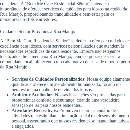
considerar. A “Bem Me Care Residencial Sênior” entende a
importância de oferecer serviços de cuidados para idosos na região da
Rua Marajó, proporcionando tranquilidade e bem-estar para os
moradores do Brás e arredores.
Cuidados Sênior Próximos à Rua Marajó
A “Bem Me Care Residencial Sênior” se dedica a oferecer cuidados de
excelência para idosos, com serviços personalizados que atendem às
necessidades específicas de cada residente. Embora não estejamos
localizados diretamente na Rua Marajó, temos o prazer de servir a
comunidade local, oferecendo uma alternativa de casa de repouso perto
da Rua Marajó.
Serviços de Cuidados Personalizados:
Nossa equipe altamente
qualificada oferece um atendimento humanizado, focado no
bem-estar e na qualidade de vida dos idosos.
Ambiente Acolhedor:
Nossas instalações são projetadas para
proporcionar conforto e segurança, criando uma verdadeira
sensação de lar para nossos residentes.
Atividades Recreativas:
Promovemos um calendário de
atividades que estimulam a interação social e o desenvolvimento
pessoal, assegurando que nossos residentes se mantenham ativos
e engajados.