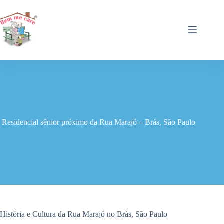
Pular
para
o
conteúdo
Residencial sênior próximo da Rua Marajó – Brás, São Paulo
História e Cultura da Rua Marajó no Brás, São Paulo