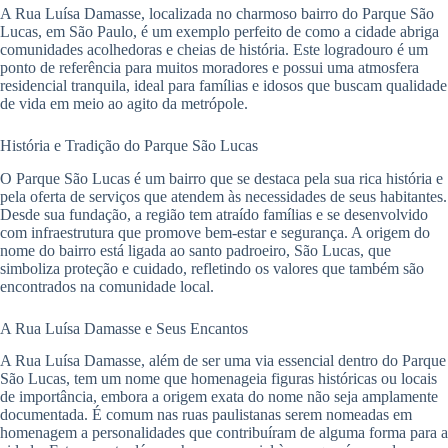
A Rua Luísa Damasse, localizada no charmoso bairro do Parque São
Lucas, em São Paulo, é um exemplo perfeito de como a cidade abriga
comunidades acolhedoras e cheias de história. Este logradouro é um
ponto de referência para muitos moradores e possui uma atmosfera
residencial tranquila, ideal para famílias e idosos que buscam qualidade
de vida em meio ao agito da metrópole.
História e Tradição do Parque São Lucas
O Parque São Lucas é um bairro que se destaca pela sua rica história e
pela oferta de serviços que atendem às necessidades de seus habitantes.
Desde sua fundação, a região tem atraído famílias e se desenvolvido
com infraestrutura que promove bem-estar e segurança. A origem do
nome do bairro está ligada ao santo padroeiro, São Lucas, que
simboliza proteção e cuidado, refletindo os valores que também são
encontrados na comunidade local.
A Rua Luísa Damasse e Seus Encantos
A Rua Luísa Damasse, além de ser uma via essencial dentro do Parque
São Lucas, tem um nome que homenageia figuras históricas ou locais
de importância, embora a origem exata do nome não seja amplamente
documentada. É comum nas ruas paulistanas serem nomeadas em
homenagem a personalidades que contribuíram de alguma forma para a