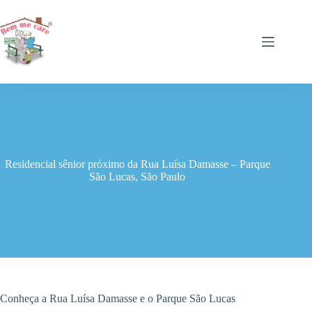
Pular
para
o
conteúdo
Residencial sênior próximo da Rua Luísa Damasse – Parque
São Lucas, São Paulo
Conheça a Rua Luísa Damasse e o Parque São Lucas