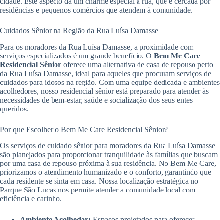
cidade. Este aspecto dá um charme especial à rua, que é cercada por
residências e pequenos comércios que atendem à comunidade.
Cuidados Sênior na Região da Rua Luísa Damasse
Para os moradores da Rua Luísa Damasse, a proximidade com
serviços especializados é um grande benefício. O
Bem Me Care
Residencial Sênior
oferece uma alternativa de casa de repouso perto
da Rua Luísa Damasse, ideal para aqueles que procuram serviços de
cuidados para idosos na região. Com uma equipe dedicada e ambientes
acolhedores, nosso residencial sênior está preparado para atender às
necessidades de bem-estar, saúde e socialização dos seus entes
queridos.
Por que Escolher o Bem Me Care Residencial Sênior?
Os serviços de cuidado sênior para moradores da Rua Luísa Damasse
são planejados para proporcionar tranquilidade às famílias que buscam
por uma casa de repouso próxima à sua residência. No Bem Me Care,
priorizamos o atendimento humanizado e o conforto, garantindo que
cada residente se sinta em casa. Nossa localização estratégica no
Parque São Lucas nos permite atender a comunidade local com
eficiência e carinho.
Ambiente Acolhedor:
Espaços projetados para oferecer