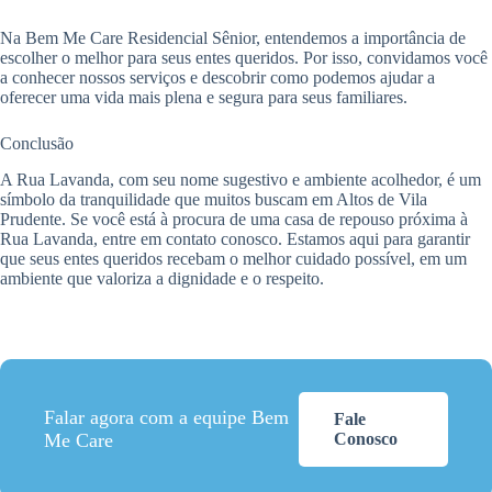
Na Bem Me Care Residencial Sênior, entendemos a importância de
escolher o melhor para seus entes queridos. Por isso, convidamos você
a conhecer nossos serviços e descobrir como podemos ajudar a
oferecer uma vida mais plena e segura para seus familiares.
Conclusão
A Rua Lavanda, com seu nome sugestivo e ambiente acolhedor, é um
símbolo da tranquilidade que muitos buscam em Altos de Vila
Prudente. Se você está à procura de uma casa de repouso próxima à
Rua Lavanda, entre em contato conosco. Estamos aqui para garantir
que seus entes queridos recebam o melhor cuidado possível, em um
ambiente que valoriza a dignidade e o respeito.
Falar agora com a equipe Bem
Fale
Me Care
Conosco