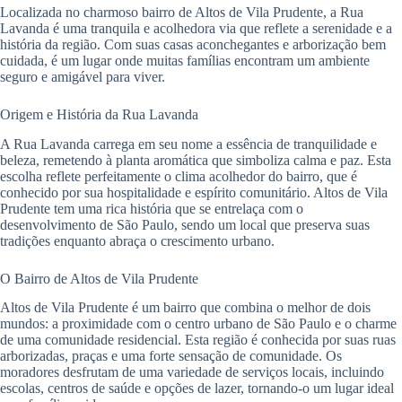
Localizada no charmoso bairro de Altos de Vila Prudente, a Rua
Lavanda é uma tranquila e acolhedora via que reflete a serenidade e a
história da região. Com suas casas aconchegantes e arborização bem
cuidada, é um lugar onde muitas famílias encontram um ambiente
seguro e amigável para viver.
Origem e História da Rua Lavanda
A Rua Lavanda carrega em seu nome a essência de tranquilidade e
beleza, remetendo à planta aromática que simboliza calma e paz. Esta
escolha reflete perfeitamente o clima acolhedor do bairro, que é
conhecido por sua hospitalidade e espírito comunitário. Altos de Vila
Prudente tem uma rica história que se entrelaça com o
desenvolvimento de São Paulo, sendo um local que preserva suas
tradições enquanto abraça o crescimento urbano.
O Bairro de Altos de Vila Prudente
Altos de Vila Prudente é um bairro que combina o melhor de dois
mundos: a proximidade com o centro urbano de São Paulo e o charme
de uma comunidade residencial. Esta região é conhecida por suas ruas
arborizadas, praças e uma forte sensação de comunidade. Os
moradores desfrutam de uma variedade de serviços locais, incluindo
escolas, centros de saúde e opções de lazer, tornando-o um lugar ideal