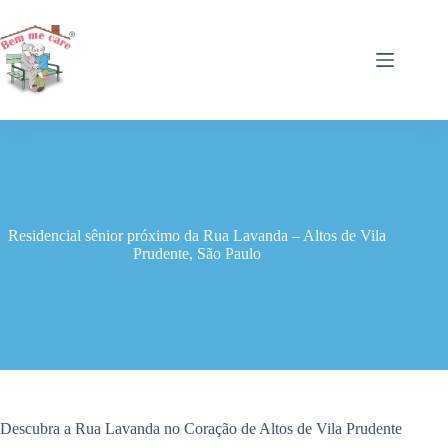
Pular
para
o
conteúdo
Residencial sênior próximo da Rua Lavanda – Altos de Vila
Prudente, São Paulo
Descubra a Rua Lavanda no Coração de Altos de Vila Prudente