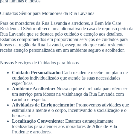
para famílias e idosos.
Cuidados Sênior para Moradores da Rua Lavanda
Para os moradores da Rua Lavanda e arredores, a Bem Me Care
Residencial Sênior oferece uma alternativa de casa de repouso perto da
Rua Lavanda que se destaca pelo cuidado e atenção aos detalhes.
Estamos comprometidos em proporcionar serviços de cuidados para
idosos na região da Rua Lavanda, assegurando que cada residente
receba atenção personalizada em um ambiente seguro e acolhedor.
Nossos Serviços de Cuidados para Idosos
Cuidado Personalizado:
Cada residente recebe um plano de
cuidados individualizado que atende às suas necessidades
específicas.
Ambiente Acolhedor:
Nossa equipe é treinada para oferecer
um serviço para idosos na vizinhança da Rua Lavanda com
carinho e respeito.
Atividades de Enriquecimento:
Promovemos atividades que
estimulam a mente e o corpo, incentivando a socialização e o
bem-estar.
Localização Conveniente:
Estamos estrategicamente
localizados para atender aos moradores de Altos de Vila
Prudente e arredores.