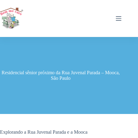
Pular
para
o
conteúdo
Residencial sênior próximo da Rua Juvenal Parada – Mooca,
São Paulo
Explorando a Rua Juvenal Parada e a Mooca