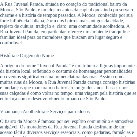
A Rua Juvenal Parada, situada no coração do tradicional bairro da
Mooca, São Paulo, é um dos recantos da capital que ainda preserva o
charme e a história de tempos passados. A Mooca, conhecida por sua
forte influência italiana, é um dos bairros mais antigos da cidade,
repleto de cultura, tradição e, claro, uma comunidade acolhedora. A
Rua Juvenal Parada, em particular, oferece um ambiente tranquilo e
familiar, ideal para os moradores que buscam um lugar seguro e
confortável.
História e Origem do Nome
A origem do nome “Juvenal Parada” é um tributo a figuras importantes
da história local, refletindo o costume de homenagear personalidades
ou eventos significativos na nomenclatura das ruas. Assim como
muitas ruas da Mooca, a Rua Juvenal Parada carrega consigo histórias
e mudanças que marcaram o bairro ao longo dos anos. Passear por
suas calçadas é como voltar no tempo, uma viagem pela história que se
entrelaça com o desenvolvimento urbano de São Paulo.
Vizinhança Acolhedora e Serviços para Idosos
O bairro da Mooca é famoso por seu espírito comunitário e atmosfera
amigável. Os moradores da Rua Juvenal Parada desfrutam de um
acesso fácil a diversos serviços essenciais, como padarias, farmácias e