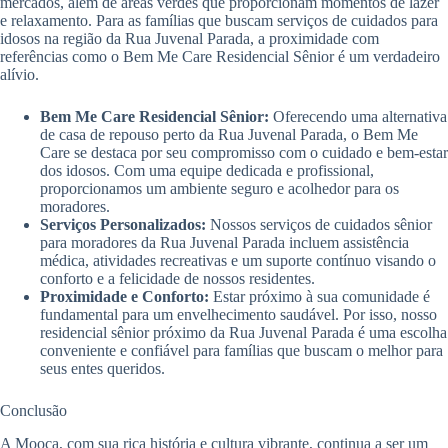
mercados, além de áreas verdes que proporcionam momentos de lazer
e relaxamento. Para as famílias que buscam serviços de cuidados para
idosos na região da Rua Juvenal Parada, a proximidade com
referências como o Bem Me Care Residencial Sênior é um verdadeiro
alívio.
Bem Me Care Residencial Sênior:
Oferecendo uma alternativa
de casa de repouso perto da Rua Juvenal Parada, o Bem Me
Care se destaca por seu compromisso com o cuidado e bem-estar
dos idosos. Com uma equipe dedicada e profissional,
proporcionamos um ambiente seguro e acolhedor para os
moradores.
Serviços Personalizados:
Nossos serviços de cuidados sênior
para moradores da Rua Juvenal Parada incluem assistência
médica, atividades recreativas e um suporte contínuo visando o
conforto e a felicidade de nossos residentes.
Proximidade e Conforto:
Estar próximo à sua comunidade é
fundamental para um envelhecimento saudável. Por isso, nosso
residencial sênior próximo da Rua Juvenal Parada é uma escolha
conveniente e confiável para famílias que buscam o melhor para
seus entes queridos.
Conclusão
A Mooca, com sua rica história e cultura vibrante, continua a ser um