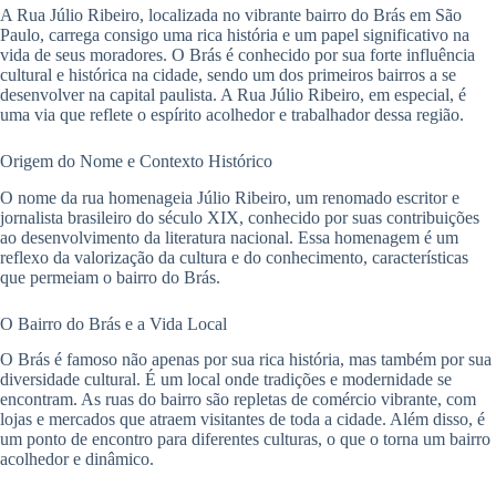
A Rua Júlio Ribeiro, localizada no vibrante bairro do Brás em São
Paulo, carrega consigo uma rica história e um papel significativo na
vida de seus moradores. O Brás é conhecido por sua forte influência
cultural e histórica na cidade, sendo um dos primeiros bairros a se
desenvolver na capital paulista. A Rua Júlio Ribeiro, em especial, é
uma via que reflete o espírito acolhedor e trabalhador dessa região.
Origem do Nome e Contexto Histórico
O nome da rua homenageia Júlio Ribeiro, um renomado escritor e
jornalista brasileiro do século XIX, conhecido por suas contribuições
ao desenvolvimento da literatura nacional. Essa homenagem é um
reflexo da valorização da cultura e do conhecimento, características
que permeiam o bairro do Brás.
O Bairro do Brás e a Vida Local
O Brás é famoso não apenas por sua rica história, mas também por sua
diversidade cultural. É um local onde tradições e modernidade se
encontram. As ruas do bairro são repletas de comércio vibrante, com
lojas e mercados que atraem visitantes de toda a cidade. Além disso, é
um ponto de encontro para diferentes culturas, o que o torna um bairro
acolhedor e dinâmico.