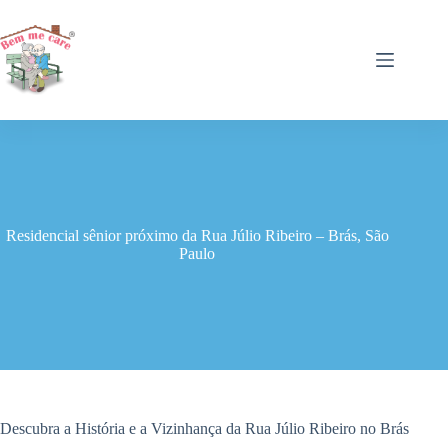
Pular
para
o
conteúdo
Residencial sênior próximo da Rua Júlio Ribeiro – Brás, São
Paulo
Descubra a História e a Vizinhança da Rua Júlio Ribeiro no Brás