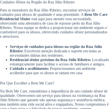
Cuidados Sênior na Região da Rua Júlio Ribeiro
Para os moradores da Rua Júlio Ribeiro, encontrar serviços de
cuidados para idosos de qualidade é uma prioridade. A
Bem Me Care
Residencial Sênior
está aqui para atender essa necessidade,
oferecendo uma alternativa de casa de repouso perto da Rua Júlio
Ribeiro. Nossa equipe se dedica a proporcionar um ambiente seguro e
confortável para os idosos, oferecendo cuidados sênior personalizados
e atenciosos.
Serviços de cuidados para idosos na região da Rua Júlio
Ribeiro:
Envolvem atenção dedicada e suporte em todas as
necessidades diárias dos residentes.
Residencial sênior próximo da Rua Júlio Ribeiro:
Localizado
estrategicamente para facilitar o acesso de familiares e amigos.
Cuidado e acolhimento:
Proporcionamos um ambiente
acolhedor para que os idosos se sintam em casa.
Por Que Escolher a Bem Me Care?
Na Bem Me Care, entendemos a importância de um cuidado sênior de
qualidade. Oferecemos um serviço para idosos na vizinhança da Rua
Júlio Ribeiro que garante não apenas segurança e assistência médica,
mas também uma vida social ativa e engajadora. Nosso compromisso é
com o bem-estar e a felicidade de nossos residentes, sempre