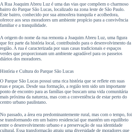
A Rua Joaquim Abreu Luz é uma das vias que compõem o charmoso
bairro do Parque São Lucas, localizado na zona leste de São Paulo.
Este bairro, conhecido por sua atmosfera tranquila e acolhedora,
oferece aos seus moradores um ambiente propício para a convivência
familiar e a tranquilidade.
A origem do nome da rua remonta a Joaquim Abreu Luz, uma figura
que fez parte da história local, contribuindo para o desenvolvimento da
região. A rua é caracterizada por suas casas tradicionais e espaços
verdes que proporcionam um ambiente agradável para os passeios
diários dos moradores.
História e Cultura do Parque São Lucas
O Parque São Lucas possui uma rica história que se reflete em suas
ruas e praças. Desde sua formação, a região tem sido um importante
ponto de encontro para as famílias que buscam uma vida comunitária
mais próxima da natureza, mas com a conveniência de estar perto do
centro urbano paulistano.
No passado, a área era predominantemente rural, mas com o tempo, foi
se transformando em um bairro residencial que mantém um equilíbrio
entre o desenvolvimento urbano e a preservação de sua identidade
cultural. Essa transformação atraiu uma diversidade de moradores que