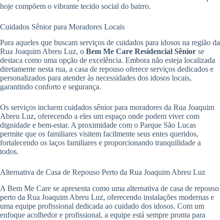
hoje compõem o vibrante tecido social do bairro.
Cuidados Sênior para Moradores Locais
Para aqueles que buscam serviços de cuidados para idosos na região da
Rua Joaquim Abreu Luz, o
Bem Me Care Residencial Sênior
se
destaca como uma opção de excelência. Embora não esteja localizada
diretamente nesta rua, a casa de repouso oferece serviços dedicados e
personalizados para atender às necessidades dos idosos locais,
garantindo conforto e segurança.
Os serviços incluem cuidados sênior para moradores da Rua Joaquim
Abreu Luz, oferecendo a eles um espaço onde podem viver com
dignidade e bem-estar. A proximidade com o Parque São Lucas
permite que os familiares visitem facilmente seus entes queridos,
fortalecendo os laços familiares e proporcionando tranquilidade a
todos.
Alternativa de Casa de Repouso Perto da Rua Joaquim Abreu Luz
A Bem Me Care se apresenta como uma alternativa de casa de repouso
perto da Rua Joaquim Abreu Luz, oferecendo instalações modernas e
uma equipe profissional dedicada ao cuidado dos idosos. Com um
enfoque acolhedor e profissional, a equipe está sempre pronta para