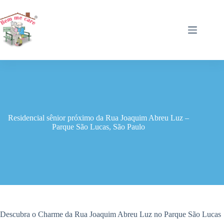
Pular
para
o
conteúdo
Residencial sênior próximo da Rua Joaquim Abreu Luz –
Parque São Lucas, São Paulo
Descubra o Charme da Rua Joaquim Abreu Luz no Parque São Lucas