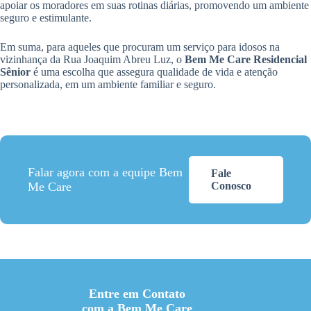
apoiar os moradores em suas rotinas diárias, promovendo um ambiente
seguro e estimulante.
Em suma, para aqueles que procuram um serviço para idosos na
vizinhança da Rua Joaquim Abreu Luz, o
Bem Me Care Residencial
Sênior
é uma escolha que assegura qualidade de vida e atenção
personalizada, em um ambiente familiar e seguro.
Falar agora com a equipe Bem
Fale
Me Care
Conosco
Entre em Contato
com a Bem Me Care